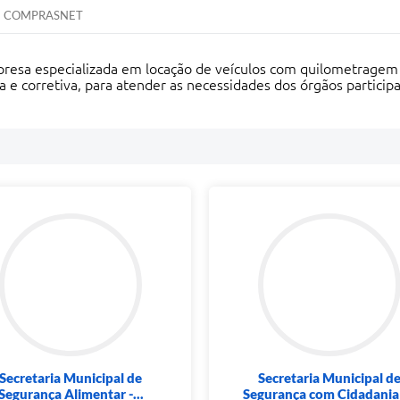
COMPRASNET
presa especializada em locação de veículos com quilometragem 
e corretiva, para atender as necessidades dos órgãos participa
Secretaria Municipal de
Secretaria Municipal d
Segurança Alimentar -...
Segurança com Cidadania -