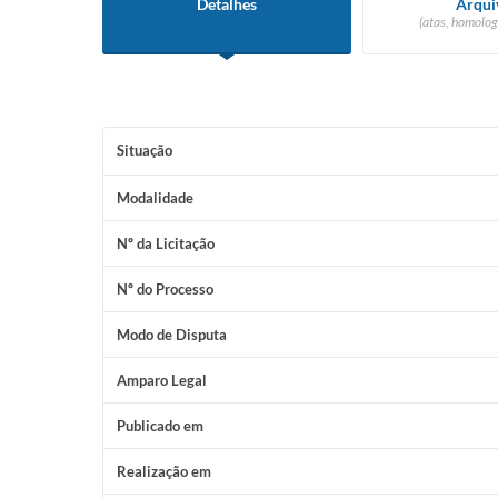
Detalhes
Arqui
(atas, homolog
Situação
Modalidade
Nº da Licitação
Nº do Processo
Modo de Disputa
Amparo Legal
Publicado em
Realização em