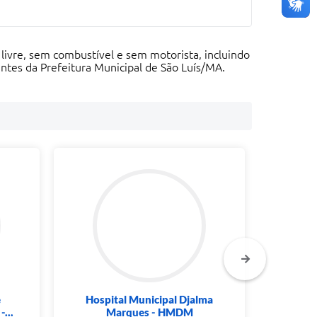
livre, sem combustível e sem motorista, incluindo
ntes da Prefeitura Municipal de São Luís/MA.
e
Hospital Municipal Djalma
Institu
...
Marques - HMDM