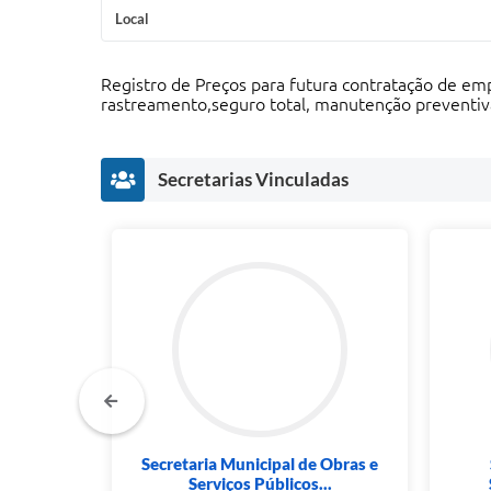
Local
Registro de Preços para futura contratação de em
rastreamento,seguro total, manutenção preventiva 
Secretarias Vinculadas
l de
Secretaria Municipal de Obras e
Serviços Públicos...