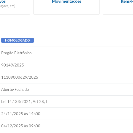
vos
Movimentações
Itens/
ações, etc)
HOMOLOGADO
Pregão Eletrônico
90149/2025
11109000629/2025
Aberto-Fechado
Lei 14.133/2021, Art 28, I
24/11/2025 às 14h00
04/12/2025 às 09h00