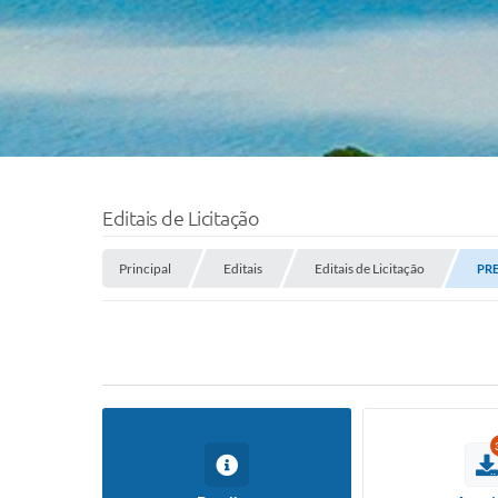
Editais de Licitação
Principal
Editais
Editais de Licitação
PRE