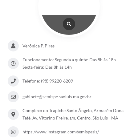
Verônica P. Pires
Funcionamento: Segunda a quinta: Das 8h às 18h
Sexta-feira: Das 8h às 14h
Telefone: (98) 99220-6209
gabinete@semispe.saoluis.ma.gov.br
Complexo do Trapiche Santo Ângelo, Armazém Dona
Teté, Av. Vitorino Freire, s/n, Centro, São Luís - MA
https://www.instagram.com/semispeslz/