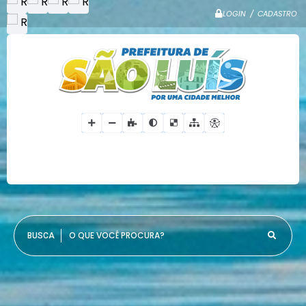
LOGIN / CADASTRO
O QUE VOCÊ PROCURA?