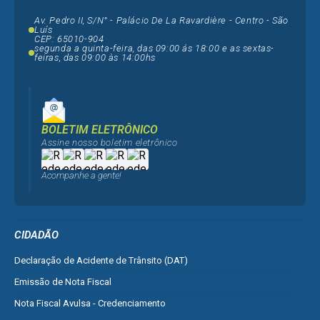
Av. Pedro II, S/N° - Palácio De La Ravardière - Centro - São
Luís
CEP: 65010-904
segunda a quinta-feira, das 09:00 ás 18:00 e as sextas-
feiras, das 09:00 às 14:00hs
BOLETIM ELETRÔNICO
Assine nosso boletim eletrônico
Acompanhe a gente!
CIDADÃO
Declaração de Acidente de Trânsito (DAT)
Emissão de Nota Fiscal
Nota Fiscal Avulsa - Credenciamento