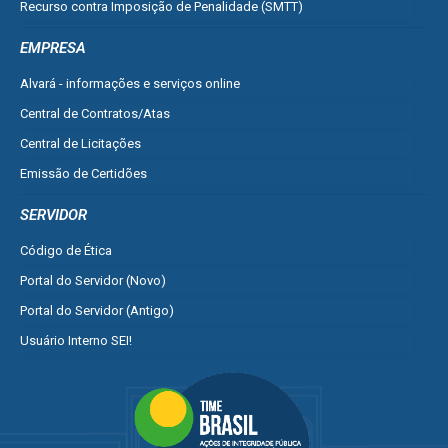
Recurso contra Imposição de Penalidade (SMTT)
Ver mais serviços do Cidadão
EMPRESA
Alvará - informações e serviços online
Central de Contratos/Atas
Central de Licitações
Emissão de Certidões
Empresa Fácil - Abertura / Alteração / Baixa
SERVIDOR
Ver mais serviços para Empresa
Código de Ética
Portal do Servidor (Novo)
Portal do Servidor (Antigo)
Usuário Interno SEI!
SISCON
1doc Legado
Portal do Segurado