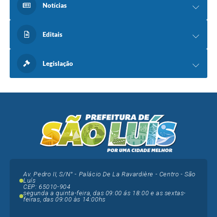
Notícias
Editais
Legislação
Av. Pedro II, S/N° - Palácio De La Ravardière - Centro - São
Luís
CEP: 65010-904
segunda a quinta-feira, das 09:00 ás 18:00 e as sextas-
feiras, das 09:00 às 14:00hs