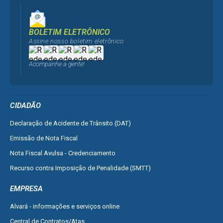
BOLETIM ELETRÔNICO
Assine nosso boletim eletrônico
Acompanhe a gente!
CIDADÃO
Declaração de Acidente de Trânsito (DAT)
Emissão de Nota Fiscal
Nota Fiscal Avulsa - Credenciamento
Recurso contra Imposição de Penalidade (SMTT)
Ver mais serviços do Cidadão
EMPRESA
Alvará - informações e serviços online
Central de Contratos/Atas