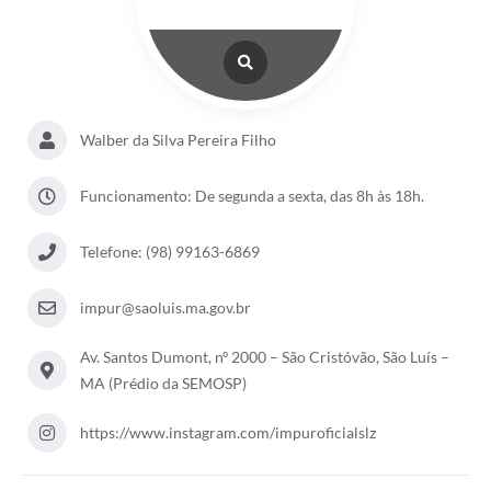
Walber da Silva Pereira Filho
Funcionamento: De segunda a sexta, das 8h às 18h.
Telefone: (98) 99163-6869
impur@saoluis.ma.gov.br
Av. Santos Dumont, nº 2000 – São Cristóvão, São Luís –
MA (Prédio da SEMOSP)
https://www.instagram.com/impuroficialslz