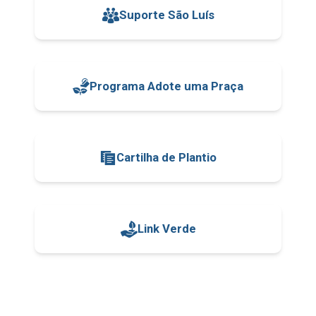
Suporte São Luís
Programa Adote uma Praça
Cartilha de Plantio
Link Verde