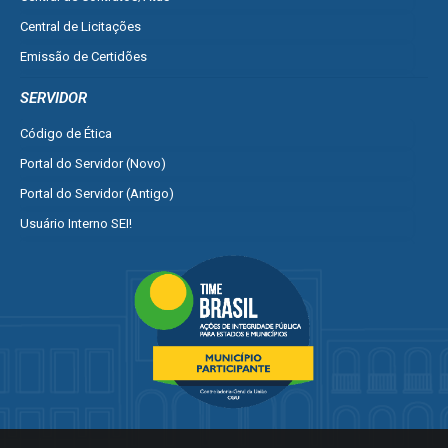
Central de Licitações
Emissão de Certidões
Empresa Fácil - Abertura / Alteração / Baixa
SERVIDOR
Ver mais serviços para Empresa
Código de Ética
Portal do Servidor (Novo)
Portal do Servidor (Antigo)
Usuário Interno SEI!
SISCON
1doc Legado
Portal do Segurado
Manual de Gestão Patrimonial
Manual Siconv
Ver mais serviços para o Servidor