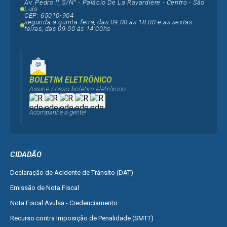
Av. Pedro II, S/N° - Palácio De La Ravardière - Centro - São
Luís
CEP: 65010-904
segunda a quinta-feira, das 09:00 ás 18:00 e as sextas-
feiras, das 09:00 às 14:00hs
BOLETIM ELETRÔNICO
Assine nosso boletim eletrônico
Acompanhe a gente!
CIDADÃO
Declaração de Acidente de Trânsito (DAT)
Emissão de Nota Fiscal
Nota Fiscal Avulsa - Credenciamento
Recurso contra Imposição de Penalidade (SMTT)