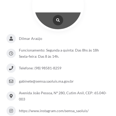
Dilmar Araújo
Funcionamento: Segunda a quinta: Das 8hs às 18h
Sexta-feira: Das 8 às 14h.
Telefone: (98) 98581-8259
gabinete@semsa.saoluis.ma.gov.br
Avenida João Pessoa, Nº 280, Cutim Anil, CEP: 65.040-
003
https://www.instagram.com/semsa_saoluis/