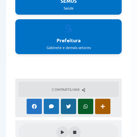
SEMUS
Saúde
🔍
Prefeitura
Gabinete e demais setores
COMPARTILHAR