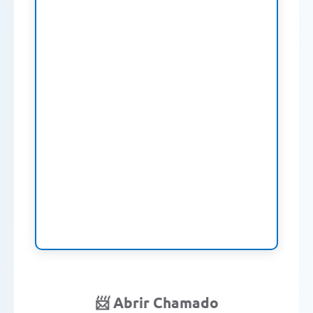
📨 Abrir Chamado