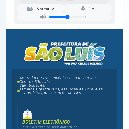
Av. Pedro II, S/N° - Palácio De La Ravardière -
Centro - São Luís
CEP: 65010-904
segunda a quinta-feira, das 09:00 ás 18:00 e as
sextas-feiras, das 09:00 às 14:00hs
BOLETIM ELETRÔNICO
Assine nosso boletim eletrônico