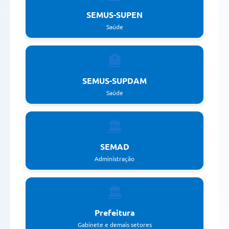
SEMUS-SUPEN
Saúde
🏥
SEMUS-SUPDAM
Saúde
🏛️
SEMAD
Administração
🏛️
Prefeitura
Gabinete e demais setores