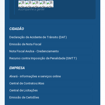
Acompanhe a gente!
CIDADÃO
Declaração de Acidente de Trânsito (DAT)
Emissão de Nota Fiscal
Nota Fiscal Avulsa - Credenciamento
Recurso contra Imposição de Penalidade (SMTT)
Ver mais serviços do Cidadão
EMPRESA
Alvará - informações e serviços online
Central de Contratos/Atas
Central de Licitações
Emissão de Certidões
Empresa Fácil - Abertura / Alteração / Baixa