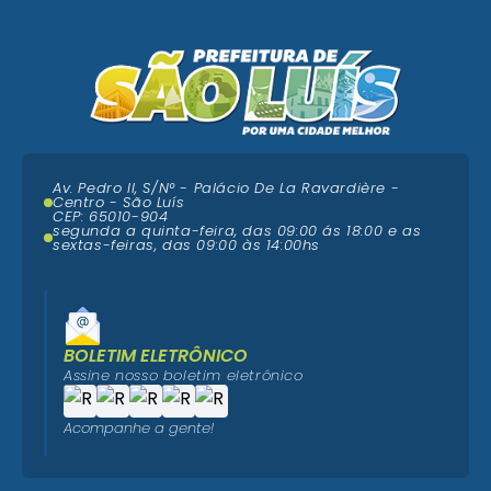
Av. Pedro II, S/N° - Palácio De La Ravardière -
Centro - São Luís
CEP: 65010-904
segunda a quinta-feira, das 09:00 ás 18:00 e as
sextas-feiras, das 09:00 às 14:00hs
BOLETIM ELETRÔNICO
Assine nosso boletim eletrônico
Acompanhe a gente!