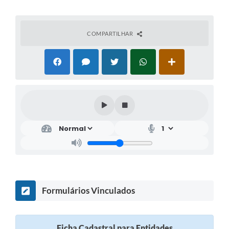
COMPARTILHAR
Formulários Vinculados
Ficha Cadastral para Entidades