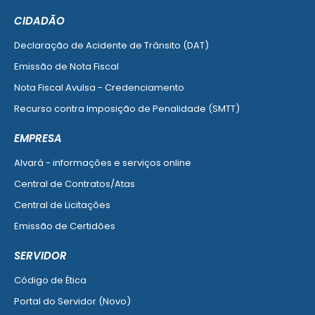
CIDADÃO
Declaração de Acidente de Trânsito (DAT)
Emissão de Nota Fiscal
Nota Fiscal Avulsa - Credenciamento
Recurso contra Imposição de Penalidade (SMTT)
Ver mais serviços do Cidadão
EMPRESA
Alvará - informações e serviços online
Central de Contratos/Atas
Central de Licitações
Emissão de Certidões
Empresa Fácil - Abertura / Alteração / Baixa
SERVIDOR
Ver mais serviços para Empresa
Código de Ética
Portal do Servidor (Novo)