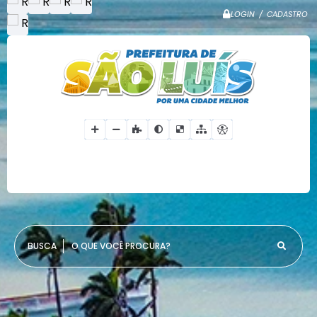
LOGIN / CADASTRO
O QUE VOCÊ PROCURA?