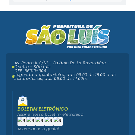
Av. Pedro II, S/N° - Palácio De La Ravardière -
Centro - São Luís
CEP: 65010-904
segunda a quinta-feira, das 09:00 ás 18:00 e as
sextas-feiras, das 09:00 às 14:00hs
BOLETIM ELETRÔNICO
Assine nosso boletim eletrônico
Acompanhe a gente!