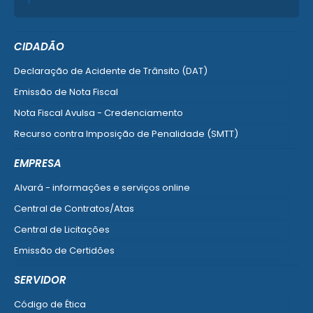
CIDADÃO
Declaração de Acidente de Trânsito (DAT)
Emissão de Nota Fiscal
Nota Fiscal Avulsa - Credenciamento
Recurso contra Imposição de Penalidade (SMTT)
Ver mais serviços do Cidadão
EMPRESA
Alvará - informações e serviços online
Central de Contratos/Atas
Central de Licitações
Emissão de Certidões
Empresa Fácil - Abertura / Alteração / Baixa
SERVIDOR
Ver mais serviços para Empresa
Código de Ética