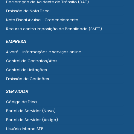
Declaração de Acidente de Trânsito (DAT)
Emissão de Nota Fiscal
Nota Fiscal Avulsa - Credenciamento
Recurso contra Imposição de Penalidade (SMTT)
Ver mais serviços do Cidadão
EMPRESA
Alvará - informações e serviços online
Central de Contratos/Atas
Central de Licitações
Emissão de Certidões
Empresa Fácil - Abertura / Alteração / Baixa
SERVIDOR
Ver mais serviços para Empresa
Código de Ética
Portal do Servidor (Novo)
Portal do Servidor (Antigo)
Usuário Interno SEI!