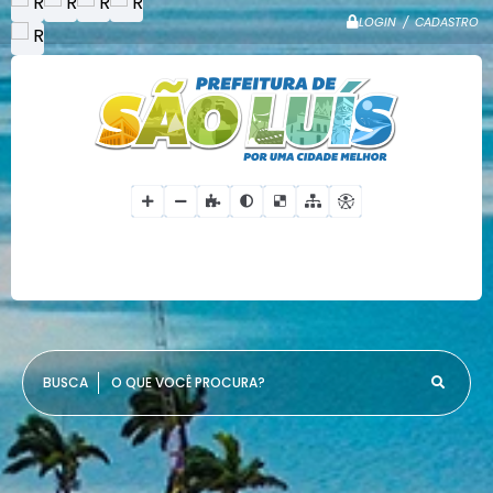
LOGIN / CADASTRO
O QUE VOCÊ PROCURA?