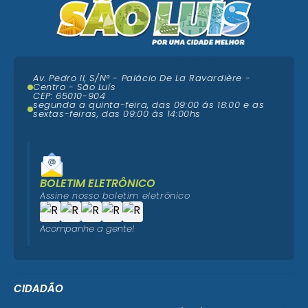
Av. Pedro II, S/N° - Palácio De La Ravardière -
Centro - São Luís
CEP: 65010-904
segunda a quinta-feira, das 09:00 ás 18:00 e as
sextas-feiras, das 09:00 às 14:00hs
BOLETIM ELETRÔNICO
Assine nosso boletim eletrônico
Acompanhe a gente!
CIDADÃO