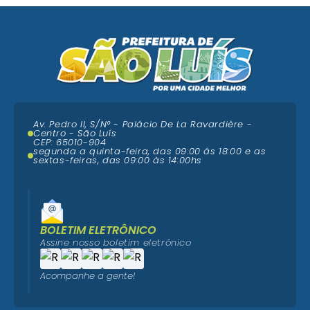
Av. Pedro II, S/N° - Palácio De La Ravardière -
Centro - São Luís
CEP: 65010-904
segunda a quinta-feira, das 09:00 ás 18:00 e as
sextas-feiras, das 09:00 às 14:00hs
BOLETIM ELETRÔNICO
Assine nosso boletim eletrônico
Acompanhe a gente!