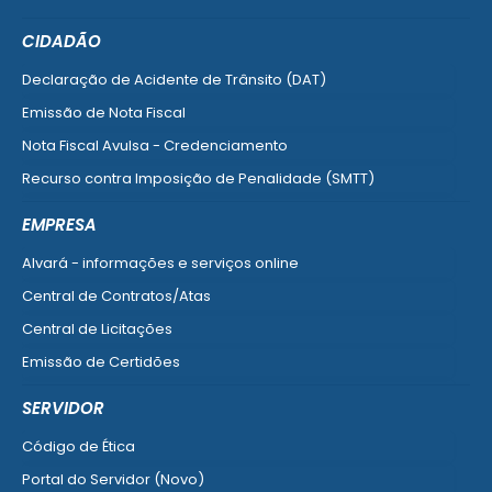
CIDADÃO
Declaração de Acidente de Trânsito (DAT)
Emissão de Nota Fiscal
Nota Fiscal Avulsa - Credenciamento
Recurso contra Imposição de Penalidade (SMTT)
Ver mais serviços do Cidadão
EMPRESA
Alvará - informações e serviços online
Central de Contratos/Atas
Central de Licitações
Emissão de Certidões
Empresa Fácil - Abertura / Alteração / Baixa
SERVIDOR
Ver mais serviços para Empresa
Código de Ética
Portal do Servidor (Novo)