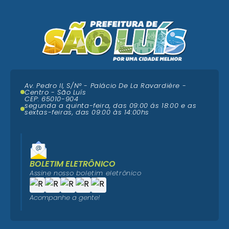
Av. Pedro II, S/N° - Palácio De La Ravardière -
Centro - São Luís
CEP: 65010-904
segunda a quinta-feira, das 09:00 ás 18:00 e as
sextas-feiras, das 09:00 às 14:00hs
BOLETIM ELETRÔNICO
Assine nosso boletim eletrônico
Acompanhe a gente!