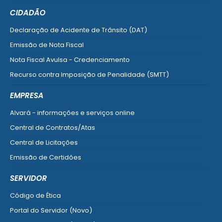
CIDADÃO
Declaração de Acidente de Trânsito (DAT)
Emissão de Nota Fiscal
Nota Fiscal Avulsa - Credenciamento
Recurso contra Imposição de Penalidade (SMTT)
Ver mais serviços do Cidadão
EMPRESA
Alvará - informações e serviços online
Central de Contratos/Atas
Central de Licitações
Emissão de Certidões
Empresa Fácil - Abertura / Alteração / Baixa
SERVIDOR
Ver mais serviços para Empresa
Código de Ética
Portal do Servidor (Novo)