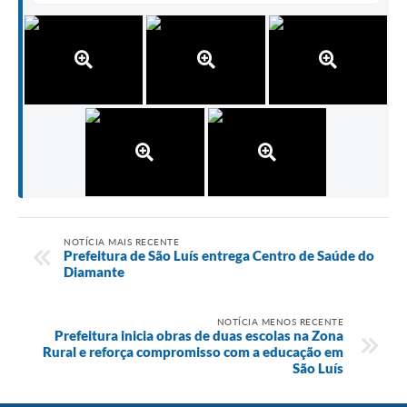
NOTÍCIA MAIS RECENTE
Prefeitura de São Luís entrega Centro de Saúde do
Diamante
NOTÍCIA MENOS RECENTE
Prefeitura inicia obras de duas escolas na Zona
Rural e reforça compromisso com a educação em
São Luís