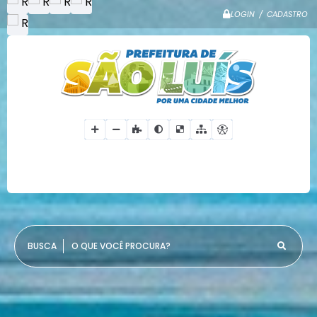
LOGIN / CADASTRO
O QUE VOCÊ PROCURA?