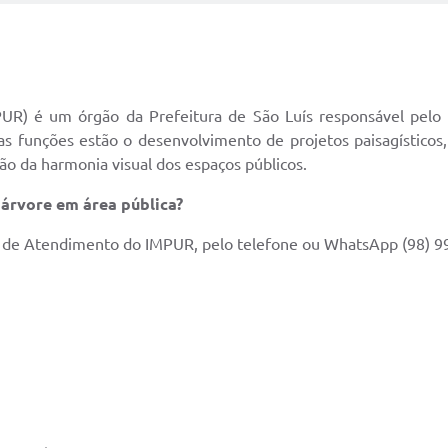
UR) é um órgão da Prefeitura de São Luís responsável pelo 
s funções estão o desenvolvimento de projetos paisagísticos, a
ão da harmonia visual dos espaços públicos.
 árvore em área pública?
l de Atendimento do IMPUR, pelo telefone ou WhatsApp (98) 9