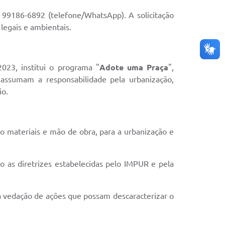
 99186-6892 (telefone/WhatsApp). A solicitação
legais e ambientais.
023, institui o programa "
Adote uma Praça
",
s assumam a responsabilidade pela urbanização,
io.
o materiais e mão de obra, para a urbanização e
do as diretrizes estabelecidas pelo IMPUR e pela
 a vedação de ações que possam descaracterizar o