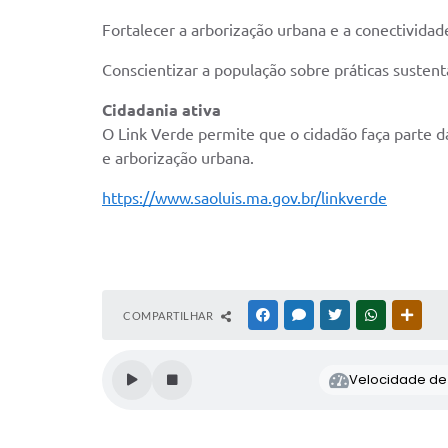
Fortalecer a arborização urbana e a conectividad
Conscientizar a população sobre práticas susten
Cidadania ativa
O Link Verde permite que o cidadão faça parte d
e arborização urbana.
https://www.saoluis.ma.gov.br/linkverde
COMPARTILHAR
FACEBOOK
MESSENGER
TWITTER
WHATSAPP
OUTR
Velocidade de l