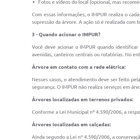
Fotos e vídeos do local (opcional, mas recome
Com essas informações, o IMPUR realiza o cadast
supressão da árvore. A ação só é realizada com ba
3 - Quando acionar o IMPUR?
Você deve acionar o IMPUR quando identificar 
avenidas, canteiros centrais ou rotatórias. No e
Árvore em contato com a rede elétrica:
Nesses casos, o atendimento deve ser feito pela
segurança. O IMPUR não realiza serviços em árvo
Árvores localizadas em terrenos privados:
Conforme a Lei Municipal nº 4.590/2006, a respo
Árvores localizadas em calçadas:
Ainda segundo a Lei nº 4.590/2006, a conservaç