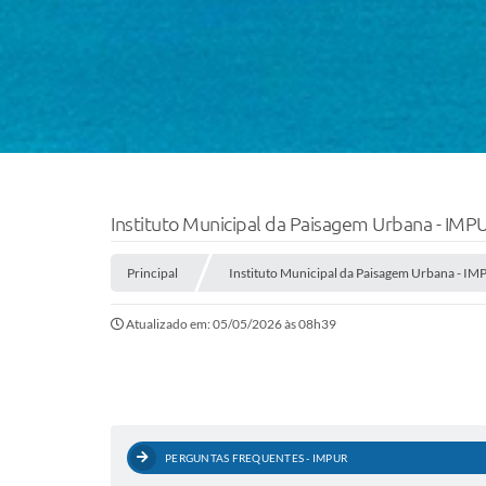
Instituto Municipal da Paisagem Urbana - IMP
Principal
Instituto Municipal da Paisagem Urbana - I
Atualizado em: 05/05/2026 às 08h39
PERGUNTAS FREQUENTES - IMPUR