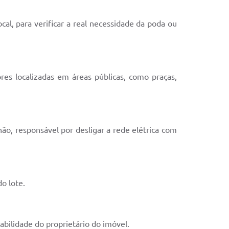
al, para verificar a real necessidade da poda ou
es localizadas em áreas públicas, como praças,
ão, responsável por desligar a rede elétrica com
o lote.
bilidade do proprietário do imóvel.