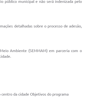
nio público municipal e não será indenizada pelo
mações detalhadas sobre o processo de adesão,
 de Meio Ambiente (SEMMAM) em parceria com o
cidade.
o centro da cidade Objetivos do programa