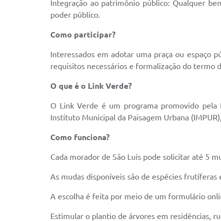
Integração ao patrimônio público: Qualquer benf
poder público.
Como participar?
Interessados em adotar uma praça ou espaço p
requisitos necessários e formalização do termo 
O que é o Link Verde?
O Link Verde é um programa promovido pela P
Instituto Municipal da Paisagem Urbana (IMPUR),
Como funciona?
Cada morador de São Luís pode solicitar até 5 m
As mudas disponíveis são de espécies frutíferas e
A escolha é feita por meio de um formulário on
Estimular o plantio de árvores em residências, ru