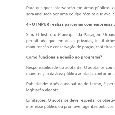
Para qualquer intervenção em áreas públicas, 
será analisada por uma equipe técnica que avalia
4 - O IMPUR realiza parcerias com empresas
Sim. O Instituto Municipal da Paisagem Urban
permitindo que empresas privadas, instituiçõe
manutenção e conservação de praças, canteiros cen
Como funciona a adesão ao programa?
Responsabilidade do adotante: O adotante compr
manutenção da área pública adotada, conforme 
Publicidade: Após a assinatura do termo, é perm
legislação vigente.
Limitações: O adotante deve respeitar os objeti
interesse público ou promover agentes públicos 