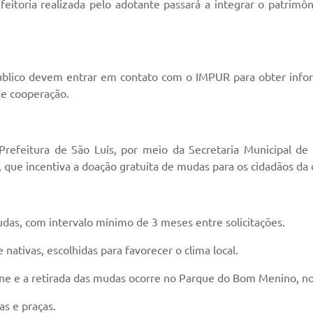
eitoria realizada pelo adotante passará a integrar o patrimô
úblico devem entrar em contato com o IMPUR para obter infor
de cooperação.
refeitura de São Luís, por meio da Secretaria Municipal
 que incentiva a doação gratuita de mudas para os cidadãos da 
udas, com intervalo mínimo de 3 meses entre solicitações.
 nativas, escolhidas para favorecer o clima local.
line e a retirada das mudas ocorre no Parque do Bom Menino, n
as e praças.