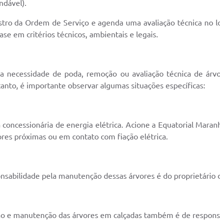
ndável).
ro da Ordem de Serviço e agenda uma avaliação técnica no loc
se em critérios técnicos, ambientais e legais.
a necessidade de poda, remoção ou avaliação técnica de árvor
ntanto, é importante observar algumas situações específicas:
 concessionária de energia elétrica. Acione a Equatorial Maranh
res próximas ou em contato com fiação elétrica.
nsabilidade pela manutenção dessas árvores é do proprietário d
ão e manutenção das árvores em calçadas também é de responsa