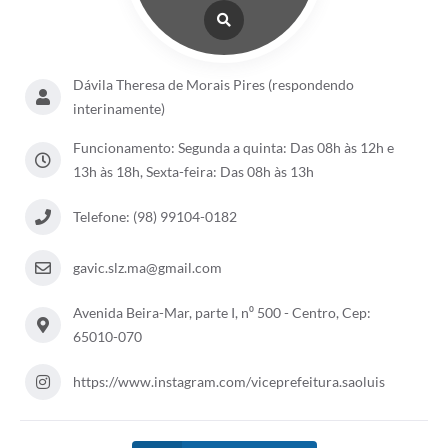
Dávila Theresa de Morais Pires (respondendo
interinamente)
Funcionamento: Segunda a quinta: Das 08h às 12h e
13h às 18h, Sexta-feira: Das 08h às 13h
Telefone: (98) 99104-0182
gavic.slz.ma@gmail.com
Avenida Beira-Mar, parte I, n⁰ 500 - Centro, Cep:
65010-070
https://www.instagram.com/viceprefeitura.saoluis