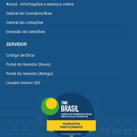
Alvará - informações e serviços online
Central de Contratos/Atas
Central de Licitações
Emissão de Certidões
Empresa Fácil - Abertura / Alteração / Baixa
SERVIDOR
Ver mais serviços para Empresa
Código de Ética
Portal do Servidor (Novo)
Portal do Servidor (Antigo)
Usuário Interno SEI!
SISCON
1doc Legado
Portal do Segurado
Manual de Gestão Patrimonial
Manual Siconv