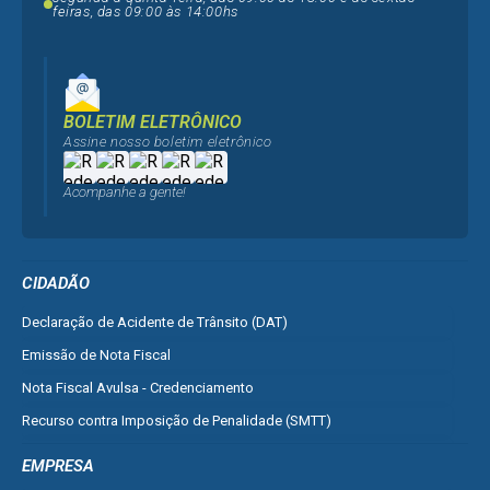
feiras, das 09:00 às 14:00hs
BOLETIM ELETRÔNICO
Assine nosso boletim eletrônico
Acompanhe a gente!
CIDADÃO
Declaração de Acidente de Trânsito (DAT)
Emissão de Nota Fiscal
Nota Fiscal Avulsa - Credenciamento
Recurso contra Imposição de Penalidade (SMTT)
Ver mais serviços do Cidadão
EMPRESA