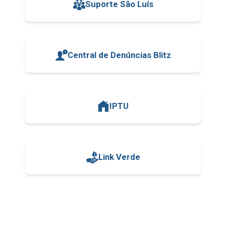
Suporte São Luís
Central de Denúncias Blitz
IPTU
Link Verde