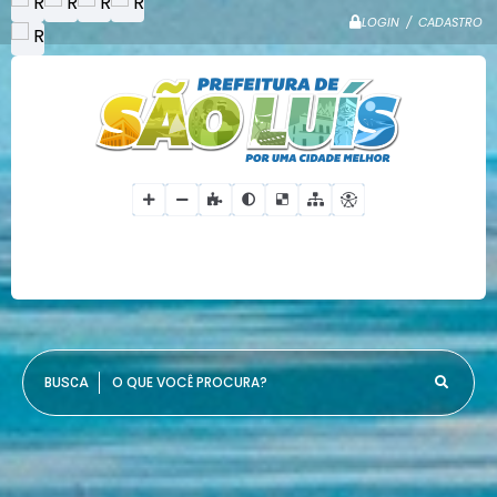
LOGIN / CADASTRO
O QUE VOCÊ PROCURA?