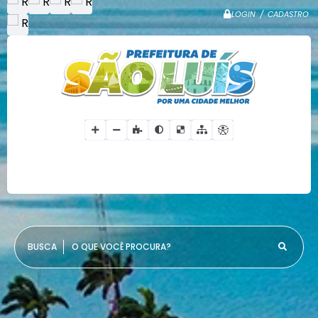
LOGIN / CADASTRO
O QUE VOCÊ PROCURA?