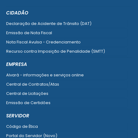
CIDADÃO
Declaração de Acidente de Trânsito (DAT)
Emissão de Nota Fiscal
Nota Fiscal Avulsa - Credenciamento
Recurso contra Imposição de Penalidade (SMTT)
Ver mais serviços do Cidadão
EMPRESA
Alvará - informações e serviços online
Central de Contratos/Atas
Central de Licitações
Emissão de Certidões
Empresa Fácil - Abertura / Alteração / Baixa
SERVIDOR
Ver mais serviços para Empresa
Código de Ética
Portal do Servidor (Novo)