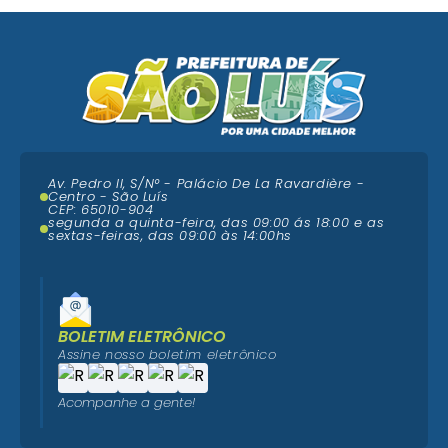
Av. Pedro II, S/N° - Palácio De La Ravardière -
Centro - São Luís
CEP: 65010-904
segunda a quinta-feira, das 09:00 ás 18:00 e as
sextas-feiras, das 09:00 às 14:00hs
BOLETIM ELETRÔNICO
Assine nosso boletim eletrônico
Acompanhe a gente!