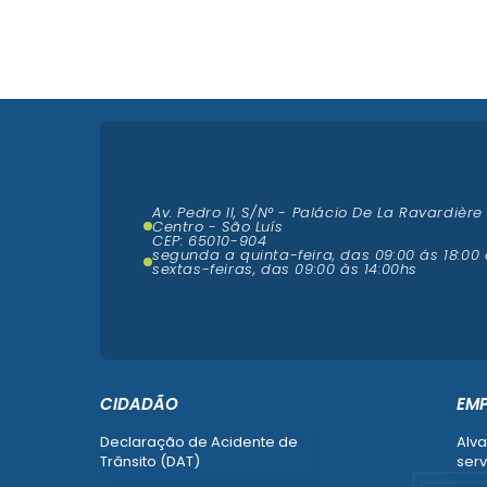
Av. Pedro II, S/N° - Palácio De La Ravardière
Centro - São Luís
CEP: 65010-904
segunda a quinta-feira, das 09:00 ás 18:00 
sextas-feiras, das 09:00 às 14:00hs
CIDADÃO
EM
Declaração de Acidente de
Alva
Trânsito (DAT)
serv