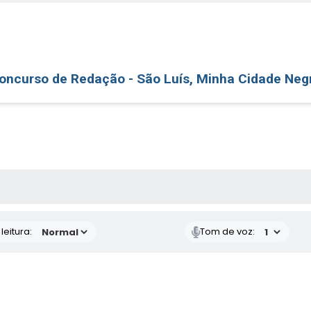
oncurso de Redação - São Luís, Minha Cidade Neg
AS MÍDIAS
eitura:
Tom de voz: