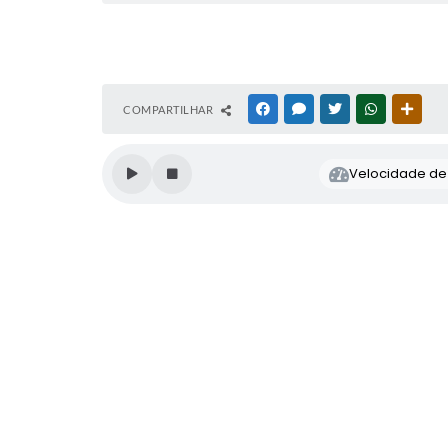
COMPARTILHAR
FACEBOOK
MESSENGER
TWITTER
WHATSAPP
OUTR
Velocidade de l