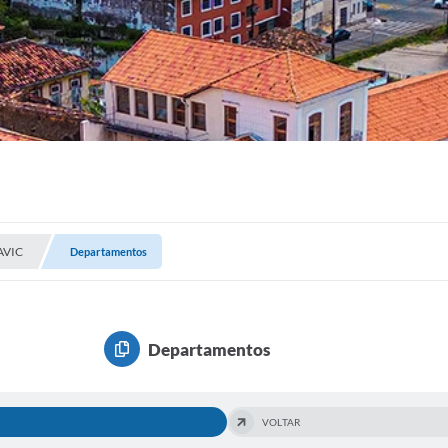
AVIC
Departamentos
Departamentos
VOLTAR