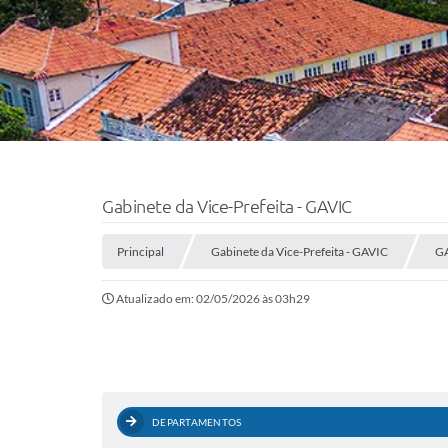
Gabinete da Vice-Prefeita - GAVIC
Principal
Gabinete da Vice-Prefeita - GAVIC
G
Atualizado em: 02/05/2026 às 03h29
DEPARTAMENTOS