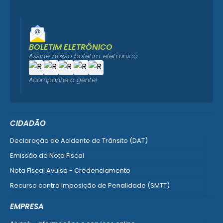
BOLETIM ELETRÔNICO
Assine nosso boletim eletrônico
Acompanhe a gente!
CIDADÃO
Declaração de Acidente de Trânsito (DAT)
Emissão de Nota Fiscal
Nota Fiscal Avulsa - Credenciamento
Recurso contra Imposição de Penalidade (SMTT)
Ver mais serviços do Cidadão
EMPRESA