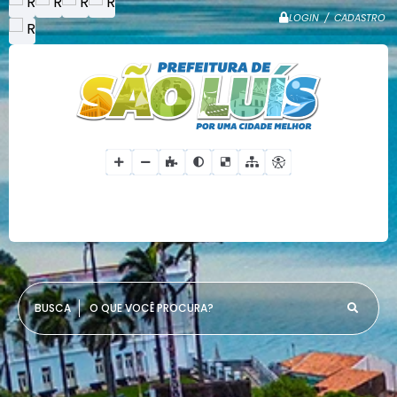
LOGIN / CADASTRO
O QUE VOCÊ PROCURA?