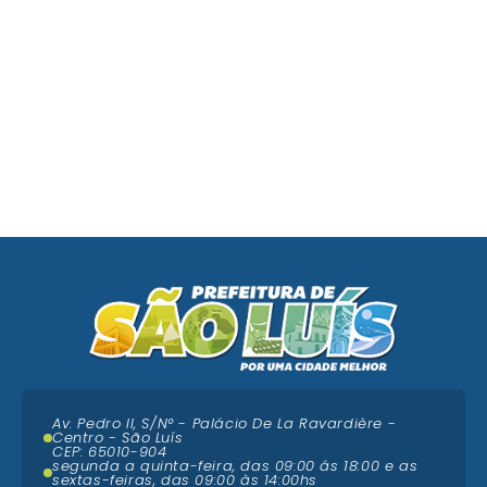
Av. Pedro II, S/N° - Palácio De La Ravardière -
Centro - São Luís
CEP: 65010-904
segunda a quinta-feira, das 09:00 ás 18:00 e as
sextas-feiras, das 09:00 às 14:00hs