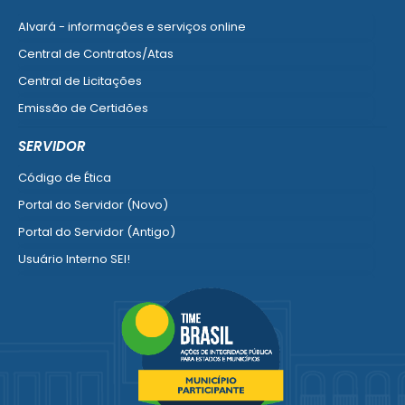
Alvará - informações e serviços online
Central de Contratos/Atas
Central de Licitações
Emissão de Certidões
Empresa Fácil - Abertura / Alteração / Baixa
SERVIDOR
Ver mais serviços para Empresa
Código de Ética
Portal do Servidor (Novo)
Portal do Servidor (Antigo)
Usuário Interno SEI!
SISCON
1doc Legado
Portal do Segurado
Manual de Gestão Patrimonial
Manual Siconv