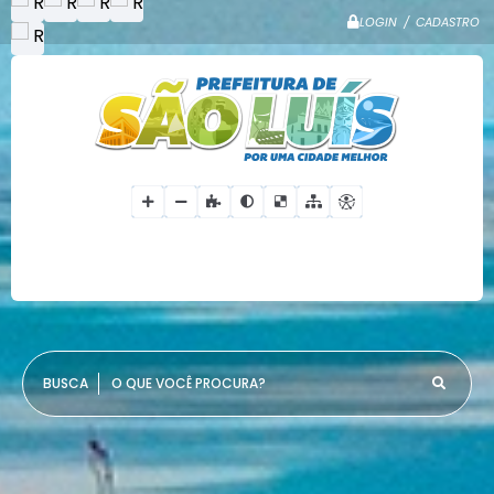
LOGIN / CADASTRO
O QUE VOCÊ PROCURA?