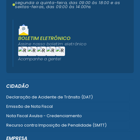
segunda a quinta-feira, das 09:00 ás 18:00 e as
sextas-feiras, das 09:00 às 14:00hs
BOLETIM ELETRÔNICO
Assine nosso boletim eletrônico
Acompanhe a gente!
CIDADÃO
Declaração de Acidente de Trânsito (DAT)
Emissão de Nota Fiscal
Nota Fiscal Avulsa - Credenciamento
Recurso contra Imposição de Penalidade (SMTT)
Ver mais serviços do Cidadão
EMPRESA