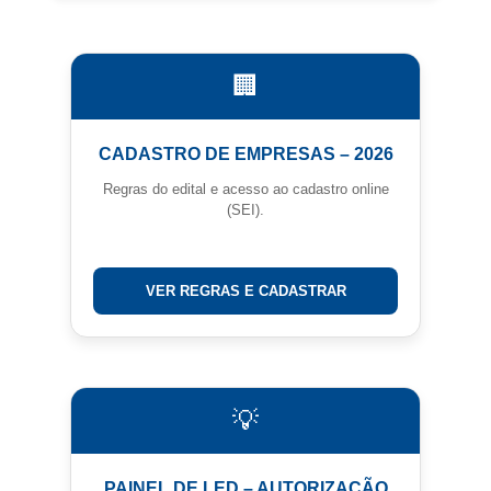
🏢
CADASTRO DE EMPRESAS – 2026
Regras do edital e acesso ao cadastro online
(SEI).
VER REGRAS E CADASTRAR
💡
PAINEL DE LED – AUTORIZAÇÃO