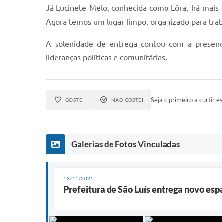
Já Lucinete Melo, conhecida como Lôra, há mais
Agora temos um lugar limpo, organizado para trab
A solenidade de entrega contou com a presença 
lideranças políticas e comunitárias.
Seja o primeiro a curtir es
GOSTEI
NÃO GOSTEI
Galerias de Fotos Vinculadas
13/11/2025
Prefeitura de São Luís entrega novo es