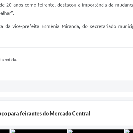
 de 20 anos como feirante, destacou a importância da mudança
alhar”.
da vice-prefeita Esmênia Miranda, do secretariado municip
ta notícia.
paço para feirantes do Mercado Central