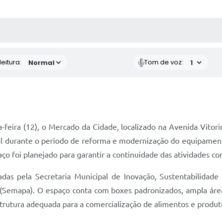
 MÍDIAS
RECEBA NOTÍCIAS
eitura:
Tom de voz:
-feira (12), o Mercado da Cidade, localizado na Avenida Vitori
tral durante o período de reforma e modernização do equipamen
ço foi planejado para garantir a continuidade das atividades co
s pela Secretaria Municipal de Inovação, Sustentabilidade e
 (Semapa). O espaço conta com boxes padronizados, ampla área 
rutura adequada para a comercialização de alimentos e produto