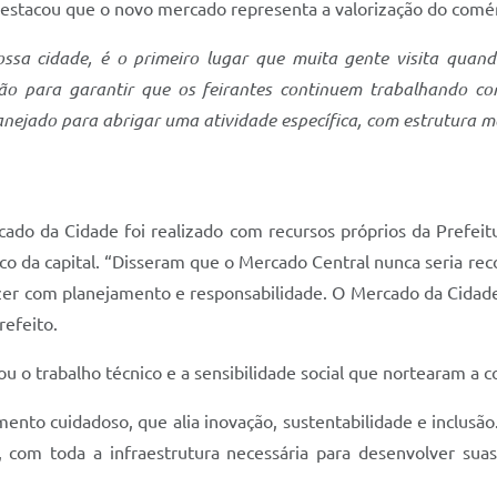
destacou que o novo mercado representa a valorização do comér
sa cidade, é o primeiro lugar que muita gente visita quan
ão para garantir que os feirantes continuem trabalhando c
anejado para abrigar uma atividade específica, com estrutura m
cado da Cidade foi realizado com recursos próprios da Prefei
 da capital. “Disseram que o Mercado Central nunca seria rec
er com planejamento e responsabilidade. O Mercado da Cidade é
refeito.
tou o trabalho técnico e a sensibilidade social que nortearam a 
nto cuidadoso, que alia inovação, sustentabilidade e inclusã
com toda a infraestrutura necessária para desenvolver suas