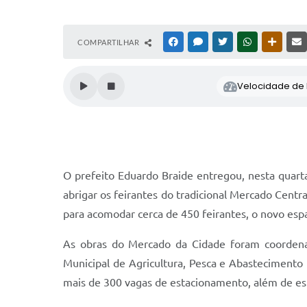
COMPARTILHAR
FACEBOOK
MESSENGER
TWITTER
WHATSAPP
OUTRAS
Velocidade de l
O prefeito Eduardo Braide entregou, nesta quarta
abrigar os feirantes do tradicional Mercado Cen
para acomodar cerca de 450 feirantes, o novo espa
As obras do Mercado da Cidade foram coordenada
Municipal de Agricultura, Pesca e Abastecimento
mais de 300 vagas de estacionamento, além de est