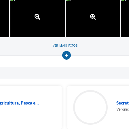
VER MAIS FOTOS
ricultura, Pesca e...
Secret
Verônic