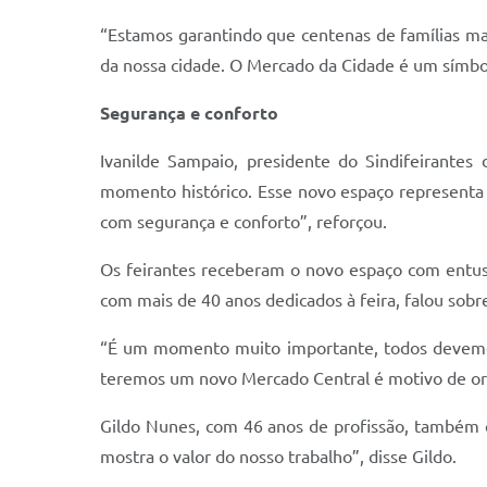
“Estamos garantindo que centenas de famílias m
da nossa cidade. O Mercado da Cidade é um símbol
Segurança e conforto
Ivanilde Sampaio, presidente do Sindifeirantes
momento histórico. Esse novo espaço representa 
com segurança e conforto”, reforçou.
Os feirantes receberam o novo espaço com entusi
com mais de 40 anos dedicados à feira, falou sobre
“É um momento muito importante, todos devemos 
teremos um novo Mercado Central é motivo de or
Gildo Nunes, com 46 anos de profissão, também 
mostra o valor do nosso trabalho”, disse Gildo.