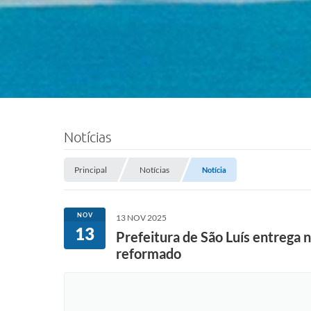
Notícias
Principal
Notícias
Notícia
NOV
13 NOV 2025
13
Prefeitura de São Luís entrega 
reformado