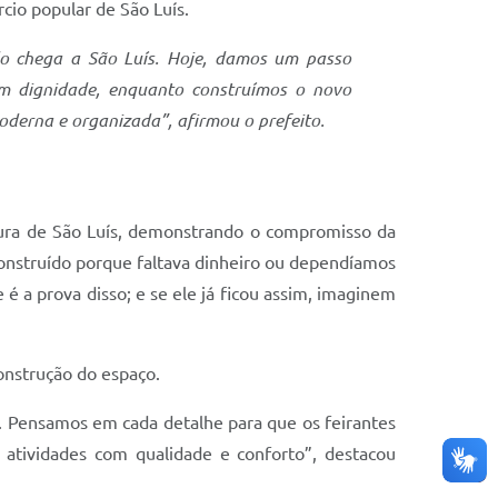
cio popular de São Luís.
do chega a São Luís. Hoje, damos um passo
om dignidade, enquanto construímos o novo
oderna e organizada”, afirmou o prefeito.
tura de São Luís, demonstrando o compromisso da
onstruído porque faltava dinheiro ou dependíamos
 a prova disso; e se ele já ficou assim, imaginem
construção do espaço.
o. Pensamos em cada detalhe para que os feirantes
 atividades com qualidade e conforto”, destacou