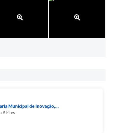
aria Municipal de Inovação,...
a P. Pires