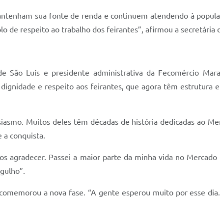
antenham sua fonte de renda e continuem atendendo à popula
o de respeito ao trabalho dos feirantes”, afirmou a secretária
 de São Luís e presidente administrativa da Fecomércio Mar
dignidade e respeito aos feirantes, que agora têm estrutura e
asmo. Muitos deles têm décadas de história dedicadas ao Mer
 a conquista.
agradecer. Passei a maior parte da minha vida no Mercado 
gulho”.
comemorou a nova fase. “A gente esperou muito por esse dia