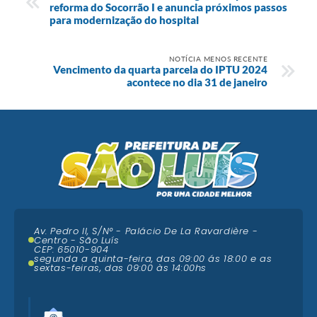
reforma do Socorrão I e anuncia próximos passos
para modernização do hospital
NOTÍCIA MENOS RECENTE
Vencimento da quarta parcela do IPTU 2024
acontece no dia 31 de janeiro
Av. Pedro II, S/N° - Palácio De La Ravardière -
Centro - São Luís
CEP: 65010-904
segunda a quinta-feira, das 09:00 ás 18:00 e as
sextas-feiras, das 09:00 às 14:00hs