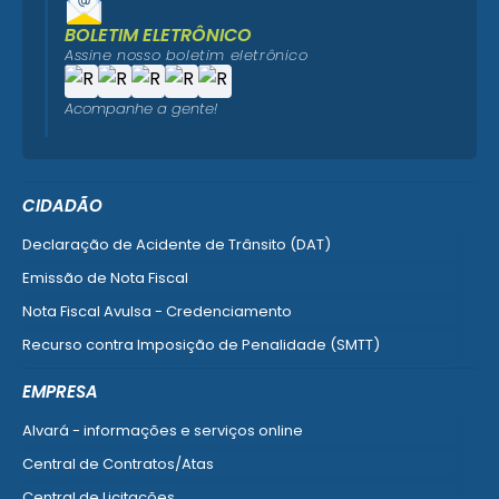
BOLETIM ELETRÔNICO
Assine nosso boletim eletrônico
Acompanhe a gente!
CIDADÃO
Declaração de Acidente de Trânsito (DAT)
Emissão de Nota Fiscal
Nota Fiscal Avulsa - Credenciamento
Recurso contra Imposição de Penalidade (SMTT)
Ver mais serviços do Cidadão
EMPRESA
Alvará - informações e serviços online
Central de Contratos/Atas
Central de Licitações