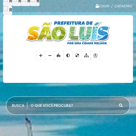
LOGIN / CADASTRO
O QUE VOCÊ PROCURA?