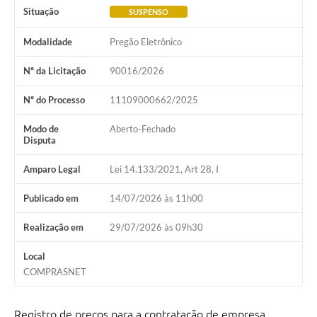
Situação
SUSPENSO
Modalidade
Pregão Eletrônico
Nº da Licitação
90016/2026
Nº do Processo
11109000662/2025
Modo de
Aberto-Fechado
Disputa
Amparo Legal
Lei 14.133/2021, Art 28, I
Publicado em
14/07/2026 às 11h00
Realização em
29/07/2026 às 09h30
Local
COMPRASNET
Registro de preços para a contratação de empresa