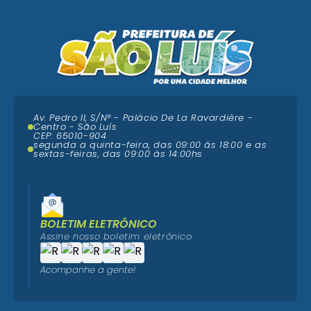
Av. Pedro II, S/N° - Palácio De La Ravardière -
Centro - São Luís
CEP: 65010-904
segunda a quinta-feira, das 09:00 ás 18:00 e as
sextas-feiras, das 09:00 às 14:00hs
BOLETIM ELETRÔNICO
Assine nosso boletim eletrônico
Acompanhe a gente!