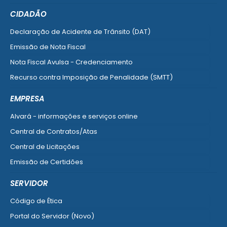
CIDADÃO
Declaração de Acidente de Trânsito (DAT)
Emissão de Nota Fiscal
Nota Fiscal Avulsa - Credenciamento
Recurso contra Imposição de Penalidade (SMTT)
Ver mais serviços do Cidadão
EMPRESA
Alvará - informações e serviços online
Central de Contratos/Atas
Central de Licitações
Emissão de Certidões
Empresa Fácil - Abertura / Alteração / Baixa
SERVIDOR
Ver mais serviços para Empresa
Código de Ética
Portal do Servidor (Novo)