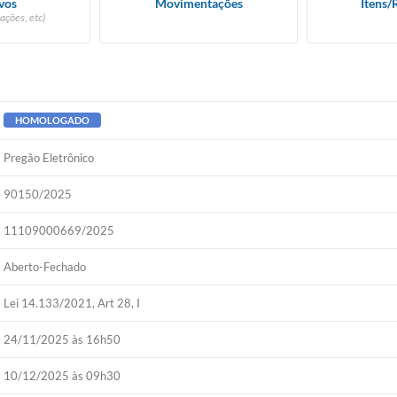
vos
Movimentações
Itens/
ações, etc)
HOMOLOGADO
Pregão Eletrônico
90150/2025
11109000669/2025
Aberto-Fechado
Lei 14.133/2021, Art 28, I
24/11/2025 às 16h50
10/12/2025 às 09h30