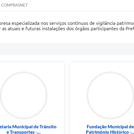
COMPRASNET
presa especializada nos serviços contínuos de vigilância patr
as atuais e futuras instalações dos órgãos participantes da Pre
etaria Municipal de Trânsito
Fundação Municipal de
e Transportes -...
Patrimônio Histórico -..