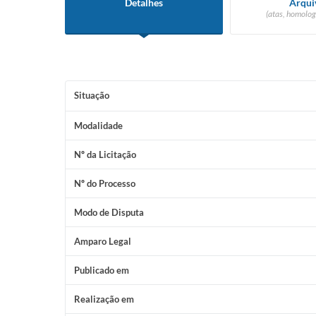
Detalhes
Arqui
(atas, homolog
Situação
Modalidade
Nº da Licitação
Nº do Processo
Modo de Disputa
Amparo Legal
Publicado em
Realização em