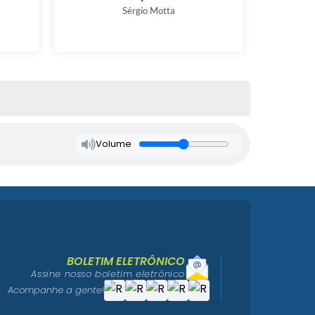
Sérgio Motta
Volume
BOLETIM ELETRÔNICO
Assine nosso boletim eletrônico
Acompanhe a gente!