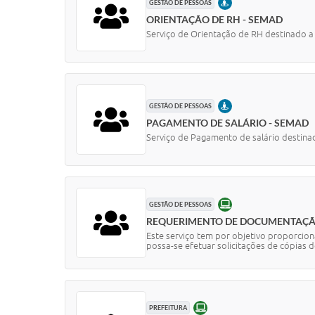
PRESENCIAL
GESTÃO DE PESSOAS
ORIENTAÇÃO DE RH - SEMAD
Serviço de Orientação de RH destinado a 
PRESENCIAL
GESTÃO DE PESSOAS
PAGAMENTO DE SALÁRIO - SEMAD
Serviço de Pagamento de salário destinad
ONLINE
GESTÃO DE PESSOAS
REQUERIMENTO DE DOCUMENTAÇ
Este serviço tem por objetivo proporcion
possa-se efetuar solicitações de cópias d
ONLINE
PREFEITURA