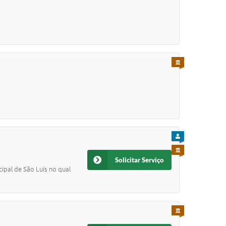
PARA SERVIDOR
PARA CIDADÃO
PARA SERVIDOR
Solicitar Serviço
ipal de São Luís no qual
PARA SERVIDOR