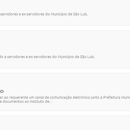
servidores e ex-servidores do Município de São Luís.
o a servidores e ex-servidores do Município de São Luís.
ÃO
ar ao requerente um canal de comunicação eletrônico junto à Prefeitura Munic
e documentos ao Instituto de...