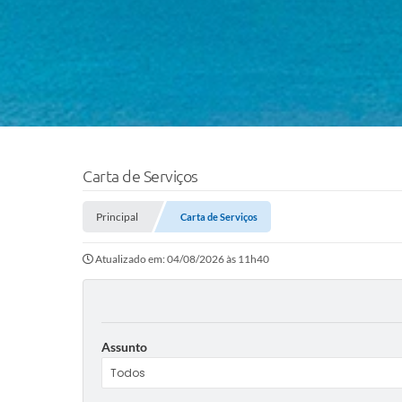
Carta de Serviços
Principal
Carta de Serviços
Atualizado em: 04/08/2026 às 11h40
Assunto