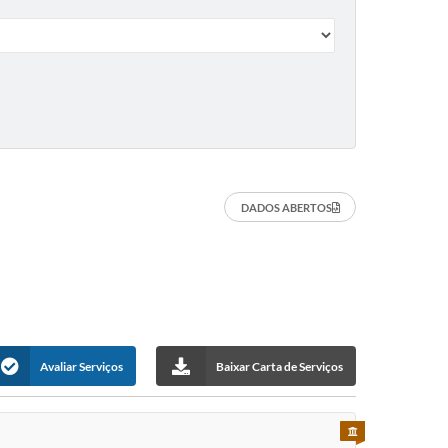
DADOS ABERTOS
Avaliar Serviços
Baixar Carta de Serviços
PARA SERVIDOR