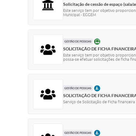
Solicitação de cessão de espaço (sala/
Este serviço tem por objetivo proporcion
Municipal - EGGEM
ONLINE
GESTÃO DE PESSOAS
SOLICITAÇÃO DE FICHA FINANCEIR
Este serviço tem por objetivo proporcion
possa-se efetuar solicitações de ficha fin
PRESENCIAL
GESTÃO DE PESSOAS
SOLICITAÇÃO DE FICHA FINANCEIR
Serviço de Solicitação de Ficha financeir
PRESENCIAL
GESTÃO DE PESSOAS