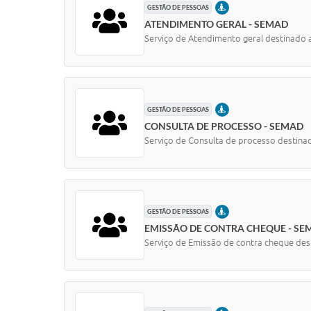
PRESENCIAL
GESTÃO DE PESSOAS
ATENDIMENTO GERAL - SEMAD
Serviço de Atendimento geral destinado a
PRESENCIAL
GESTÃO DE PESSOAS
CONSULTA DE PROCESSO - SEMAD
Serviço de Consulta de processo destinad
PRESENCIAL
GESTÃO DE PESSOAS
EMISSÃO DE CONTRA CHEQUE - SE
Serviço de Emissão de contra cheque dest