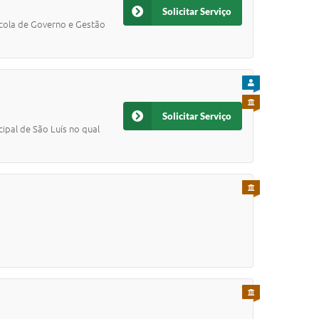
Solicitar Serviço
Escola de Governo e Gestão
PARA CIDADÃO
PARA SERVIDOR
Solicitar Serviço
ipal de São Luís no qual
PARA SERVIDOR
PARA SERVIDOR