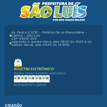
Av. Pedro II, S/N° - Palácio De La Ravardière -
Centro - São Luís
CEP: 65010-904
segunda a quinta-feira, das 09:00 ás 18:00 e as
sextas-feiras, das 09:00 às 14:00hs
BOLETIM ELETRÔNICO
Assine nosso boletim eletrônico
Acompanhe a gente!
CIDADÃO