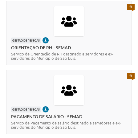
PARA 
PRESENCIAL
GESTÃO DE PESSOAS
ORIENTAÇÃO DE RH - SEMAD
Serviço de Orientação de RH destinado a servidores e ex-
servidores do Município de São Luís.
PARA 
PRESENCIAL
GESTÃO DE PESSOAS
PAGAMENTO DE SALÁRIO - SEMAD
Serviço de Pagamento de salário destinado a servidores e ex-
servidores do Município de São Luís.