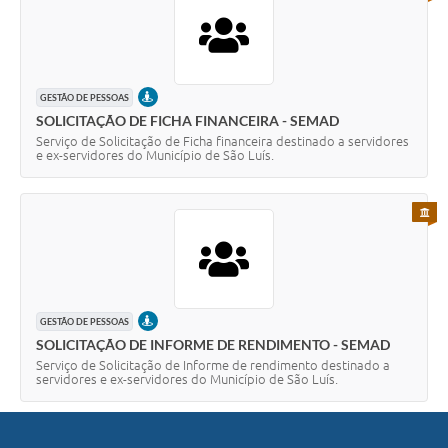
PRESENCIAL
GESTÃO DE PESSOAS
SOLICITAÇÃO DE FICHA FINANCEIRA - SEMAD
Serviço de Solicitação de Ficha financeira destinado a servidores
e ex-servidores do Município de São Luís.
PARA 
PRESENCIAL
GESTÃO DE PESSOAS
SOLICITAÇÃO DE INFORME DE RENDIMENTO - SEMAD
Serviço de Solicitação de Informe de rendimento destinado a
servidores e ex-servidores do Município de São Luís.