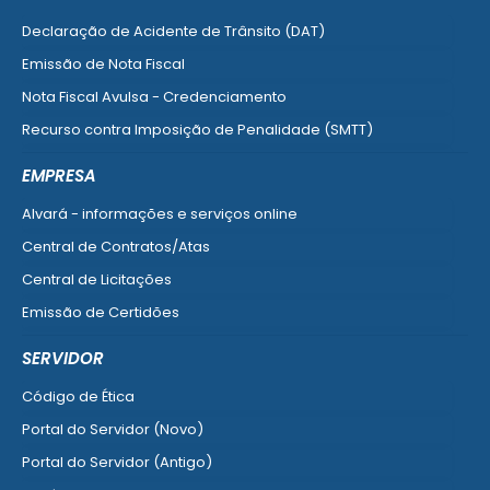
Declaração de Acidente de Trânsito (DAT)
Emissão de Nota Fiscal
Nota Fiscal Avulsa - Credenciamento
Recurso contra Imposição de Penalidade (SMTT)
Ver mais serviços do Cidadão
EMPRESA
Alvará - informações e serviços online
Central de Contratos/Atas
Central de Licitações
Emissão de Certidões
Empresa Fácil - Abertura / Alteração / Baixa
SERVIDOR
Ver mais serviços para Empresa
Código de Ética
Portal do Servidor (Novo)
Portal do Servidor (Antigo)