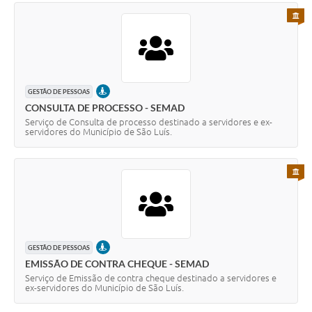
PARA 
PRESENCIAL
GESTÃO DE PESSOAS
CONSULTA DE PROCESSO - SEMAD
Serviço de Consulta de processo destinado a servidores e ex-
servidores do Município de São Luís.
PARA 
PRESENCIAL
GESTÃO DE PESSOAS
EMISSÃO DE CONTRA CHEQUE - SEMAD
Serviço de Emissão de contra cheque destinado a servidores e
ex-servidores do Município de São Luís.