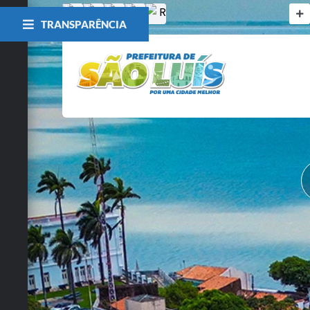
TRANSPARÊNCIA
O