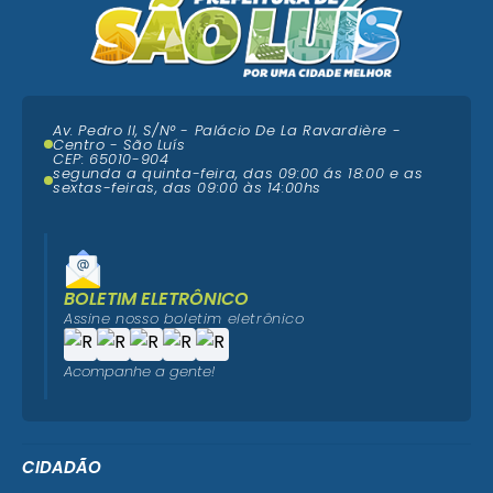
Av. Pedro II, S/N° - Palácio De La Ravardière -
Centro - São Luís
CEP: 65010-904
segunda a quinta-feira, das 09:00 ás 18:00 e as
sextas-feiras, das 09:00 às 14:00hs
BOLETIM ELETRÔNICO
Assine nosso boletim eletrônico
Acompanhe a gente!
CIDADÃO