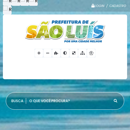
LOGIN / CADASTRO
O QUE VOCÊ PROCURA?