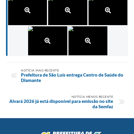
NOTÍCIA MAIS RECENTE
Prefeitura de São Luís entrega Centro de Saúde do
Diamante
NOTÍCIA MENOS RECENTE
Alvará 2026 já está disponível para emissão no site
da Semfaz