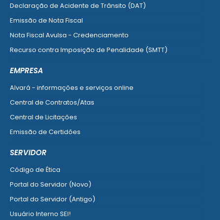
Declaração de Acidente de Trânsito (DAT)
Emissão de Nota Fiscal
Nota Fiscal Avulsa - Credenciamento
Recurso contra Imposição de Penalidade (SMTT)
Ver mais serviços do Cidadão
EMPRESA
Alvará - informações e serviços online
Central de Contratos/Atas
Central de Licitações
Emissão de Certidões
Empresa Fácil - Abertura / Alteração / Baixa
SERVIDOR
Ver mais serviços para Empresa
Código de Ética
Portal do Servidor (Novo)
Portal do Servidor (Antigo)
Usuário Interno SEI!