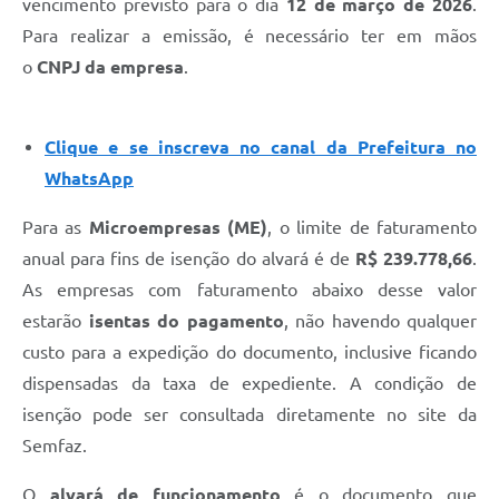
vencimento previsto para o dia
12 de março de 2026
.
Para realizar a emissão, é necessário ter em mãos
o
CNPJ da empresa
.
Clique e se inscreva no canal da Prefeitura no
WhatsApp
Para as
Microempresas (ME)
, o limite de faturamento
anual para fins de isenção do alvará é de
R$ 239.778,66
.
As empresas com faturamento abaixo desse valor
estarão
isentas do pagamento
, não havendo qualquer
custo para a expedição do documento, inclusive ficando
dispensadas da taxa de expediente. A condição de
isenção pode ser consultada diretamente no site da
Semfaz.
O
alvará de funcionamento
é o documento que