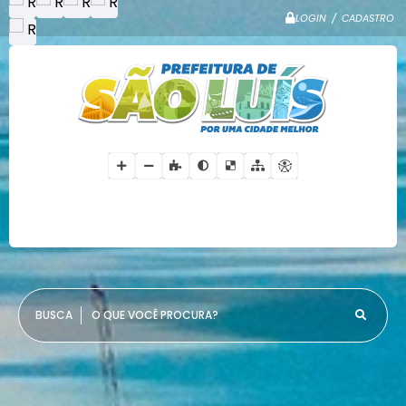
LOGIN / CADASTRO
O QUE VOCÊ PROCURA?