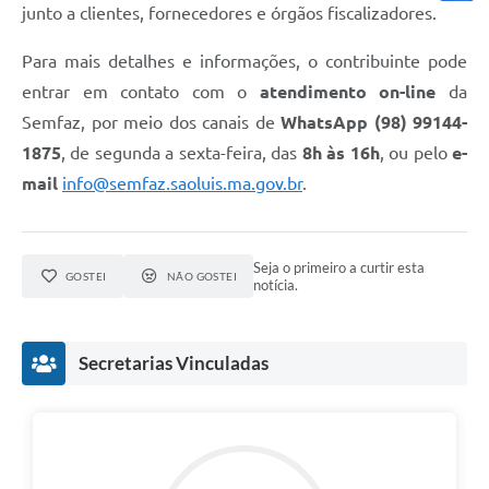
junto a clientes, fornecedores e órgãos fiscalizadores.
Para mais detalhes e informações, o contribuinte pode
entrar em contato com o
atendimento on-line
da
Semfaz, por meio dos canais de
WhatsApp (98) 99144-
1875
, de segunda a sexta-feira, das
8h às 16h
, ou pelo
e-
mail
info@semfaz.saoluis.ma.gov.br
.
Seja o primeiro a curtir esta
GOSTEI
NÃO GOSTEI
notícia.
Secretarias Vinculadas