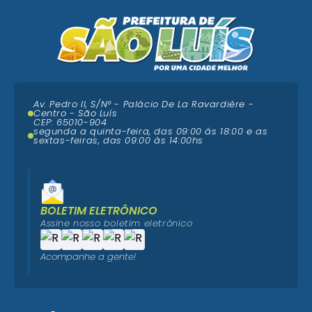
Av. Pedro II, S/N° - Palácio De La Ravardière -
Centro - São Luís
CEP: 65010-904
segunda a quinta-feira, das 09:00 ás 18:00 e as
sextas-feiras, das 09:00 às 14:00hs
BOLETIM ELETRÔNICO
Assine nosso boletim eletrônico
Acompanhe a gente!