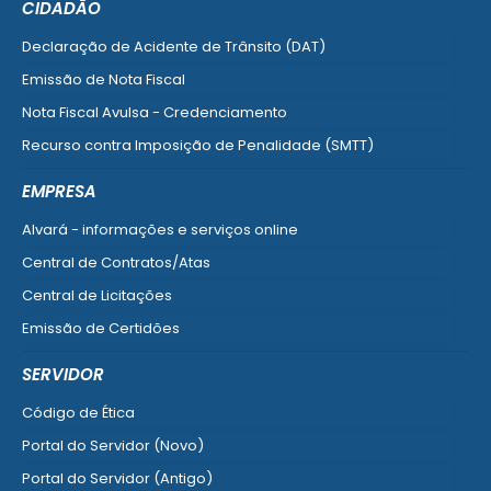
CIDADÃO
Declaração de Acidente de Trânsito (DAT)
Emissão de Nota Fiscal
Nota Fiscal Avulsa - Credenciamento
Recurso contra Imposição de Penalidade (SMTT)
Ver mais serviços do Cidadão
EMPRESA
Alvará - informações e serviços online
Central de Contratos/Atas
Central de Licitações
Emissão de Certidões
Empresa Fácil - Abertura / Alteração / Baixa
SERVIDOR
Ver mais serviços para Empresa
Código de Ética
Portal do Servidor (Novo)
Portal do Servidor (Antigo)