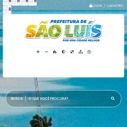
LOGIN / CADASTRO
O QUE VOCÊ PROCURA?