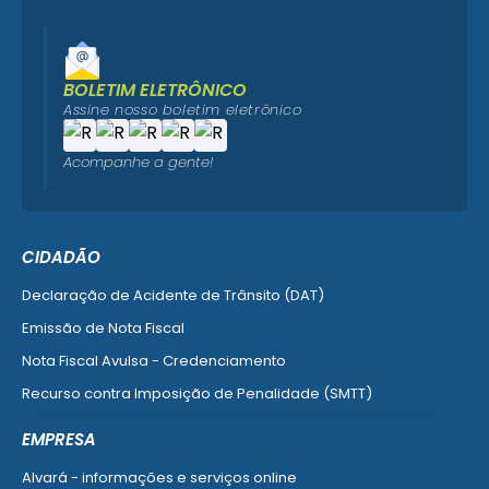
BOLETIM ELETRÔNICO
Assine nosso boletim eletrônico
Acompanhe a gente!
CIDADÃO
Declaração de Acidente de Trânsito (DAT)
Emissão de Nota Fiscal
Nota Fiscal Avulsa - Credenciamento
Recurso contra Imposição de Penalidade (SMTT)
Ver mais serviços do Cidadão
EMPRESA
Alvará - informações e serviços online