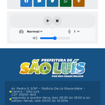
Av. Pedro II, S/N° - Palácio De La Ravardière -
Centro - São Luís
CEP: 65010-904
segunda a quinta-feira, das 09:00 ás 18:00 e as
sextas-feiras, das 09:00 às 14:00hs