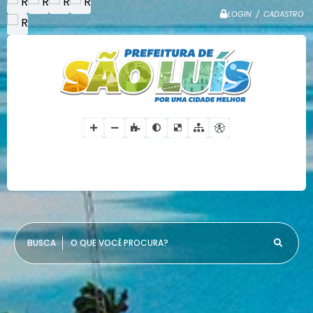
LOGIN / CADASTRO
O QUE VOCÊ PROCURA?