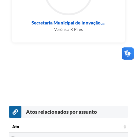
Secretaria Municipal de Inovação,...
Verônica P. Pires
Atos relacionados por assunto
Ato
Ato