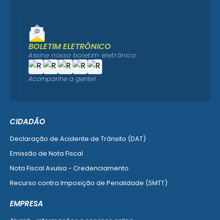
BOLETIM ELETRÔNICO
Assine nosso boletim eletrônico
Acompanhe a gente!
CIDADÃO
Declaração de Acidente de Trânsito (DAT)
Emissão de Nota Fiscal
Nota Fiscal Avulsa - Credenciamento
Recurso contra Imposição de Penalidade (SMTT)
Ver mais serviços do Cidadão
EMPRESA