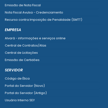
Emissão de Nota Fiscal
Nota Fiscal Avulsa - Credenciamento
Recurso contra Imposição de Penalidade (SMTT)
Ver mais serviços do Cidadão
EMPRESA
Alvará - informações e serviços online
Central de Contratos/Atas
Central de Licitações
Emissão de Certidões
Empresa Fácil - Abertura / Alteração / Baixa
SERVIDOR
Ver mais serviços para Empresa
Código de Ética
Portal do Servidor (Novo)
Portal do Servidor (Antigo)
Usuário Interno SEI!
SISCON