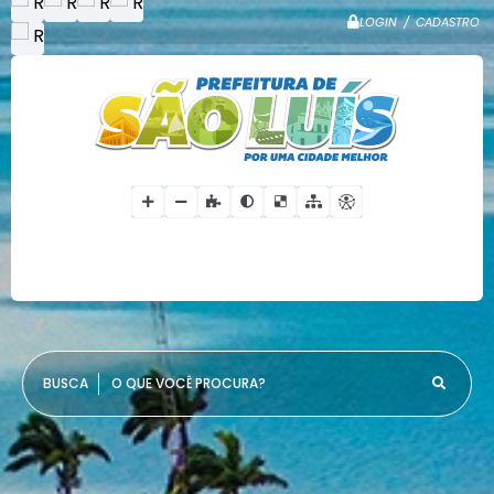
LOGIN / CADASTRO
O QUE VOCÊ PROCURA?