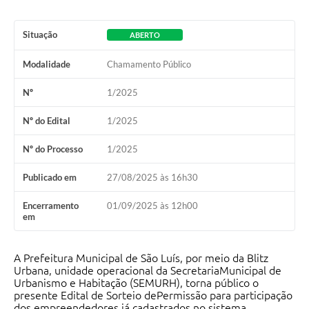
Situação
ABERTO
Modalidade
Chamamento Público
Nº
1/2025
Nº do Edital
1/2025
Nº do Processo
1/2025
Publicado em
27/08/2025 às 16h30
Encerramento
01/09/2025 às 12h00
em
A Prefeitura Municipal de São Luís, por meio da Blitz
Urbana, unidade operacional da SecretariaMunicipal de
Urbanismo e Habitação (SEMURH), torna público o
presente Edital de Sorteio dePermissão para participação
dos empreendedores já cadastrados no sistema