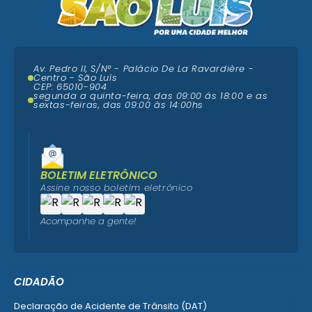
Av. Pedro II, S/N° - Palácio De La Ravardière -
Centro - São Luís
CEP: 65010-904
segunda a quinta-feira, das 09:00 ás 18:00 e as
sextas-feiras, das 09:00 às 14:00hs
BOLETIM ELETRÔNICO
Assine nosso boletim eletrônico
Acompanhe a gente!
CIDADÃO
Declaração de Acidente de Trânsito (DAT)