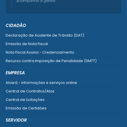
Acompanhe a gente!
CIDADÃO
Declaração de Acidente de Trânsito (DAT)
Emissão de Nota Fiscal
Nota Fiscal Avulsa - Credenciamento
Recurso contra Imposição de Penalidade (SMTT)
Ver mais serviços do Cidadão
EMPRESA
Alvará - informações e serviços online
Central de Contratos/Atas
Central de Licitações
Emissão de Certidões
Empresa Fácil - Abertura / Alteração / Baixa
SERVIDOR
Ver mais serviços para Empresa