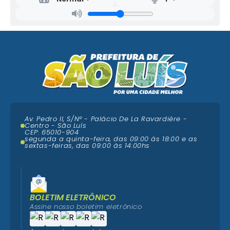
Av. Pedro II, S/N° - Palácio De La Ravardière -
Centro - São Luís
CEP: 65010-904
segunda a quinta-feira, das 09:00 ás 18:00 e as
sextas-feiras, das 09:00 às 14:00hs
BOLETIM ELETRÔNICO
Assine nosso boletim eletrônico