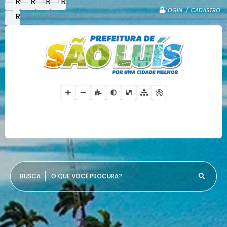
LOGIN / CADASTRO
O QUE VOCÊ PROCURA?