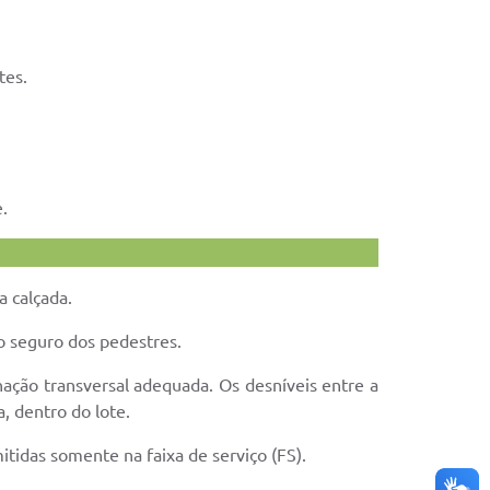
tes.
.
a calçada.
o seguro dos pedestres.
nação transversal adequada. Os desníveis entre a
, dentro do lote.
mitidas somente na faixa de serviço (FS).