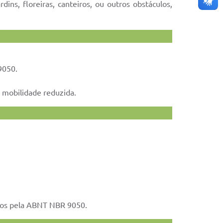
ins, floreiras, canteiros, ou outros obstáculos,
9050.
u mobilidade reduzida.
idos pela ABNT NBR 9050.