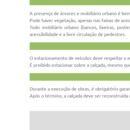
A presença de árvores e mobiliário urbano é bem
Pode haver vegetação, apenas nas faixas de acess
Todo mobiliário urbano (bancos, lixeiras, post
acessibilidade e a livre circulação de pedestres.
O estacionamento de veículos deve respeitar o 
É proibido estacionar sobre a calçada, mesmo que
Durante a execução de obras, é obrigatório garan
Após o término, a calçada deve ser reconstruída 