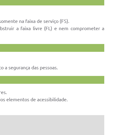
somente na faixa de serviço (FS).
obstruir a faixa livre (FL) e nem comprometer a
co a segurança das pessoas.
res.
dos elementos de acessibilidade.