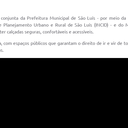
conjunta da Prefeitura Municipal de São Luís - por meio da 
e Planejamento Urbano e Rural de São Luís (INCID) - e do Mi
r calçadas seguras, confortáveis e acessíveis.
, com espaços públicos que garantam o direito de ir e vir de 
s.