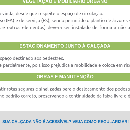
VEGETAÇÃO E MOBILIÁRIO URBANO
-vinda, desde que respeite o espaço de circulação.
o (FA) e de serviço (FS), sendo permitido o plantio de árvores 
es e outros elementos) deverá ser instalado de forma a não 
ESTACIONAMENTO JUNTO À CALÇADA
espaço destinado aos pedestres.
 parcialmente, pois isso prejudica a mobilidade e coloca em ris
OBRAS E MANUTENÇÃO
tir rotas seguras e sinalizadas para o deslocamento dos pedest
no padrão correto, preservando a continuidade da faixa livre e 
SUA CALÇADA NÃO É ACESSÍVEL? VEJA COMO REGULARIZAR!