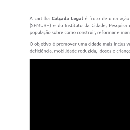
A cartilha
Calçada Legal
é fruto de uma ação 
(SEMURH) e do Instituto da Cidade, Pesquisa 
população sobre como construir, reformar e mante
O objetivo é promover uma cidade mais inclusiva
deficiência, mobilidade reduzida, idosos e criança