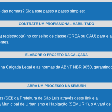
o das normas? Siga este passo a passo simples:
CONTRATE UM PROFISSIONAL HABILITADO
a) registrado(a) no conselho de classe (CREA ou CAU) para elab
ntes.
ELABORE O PROJETO DA CALÇADA
tilha Calçada Legal e as normas da ABNT NBR 9050, garantindo pi
ABRA UM PROCESSO NA SEMURH
s (SEI) da Prefeitura de São Luís atravé
s
deste link
e a
aria Municipal de Urbanismo e Habitação (SEMURH), o Alvará d