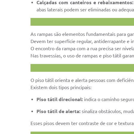
Calçadas com canteiros e rebaixamentos:
abas laterais podem ser eliminadas ou adequa
As rampas são elementos fundamentais para garan
Devem ter superfície regular, antiderrapante e 
O encontro da rampa com a rua precisa ser nive
Nas travessias, o uso de rampas e piso tátil gar
O piso tátil orienta e alerta pessoas com deficiê
Existem dois tipos principais:
Piso tátil direcional:
indica o caminho seguro
Piso tátil de alerta:
sinaliza obstáculos, muda
Esses pisos devem ter contraste de cor e textu