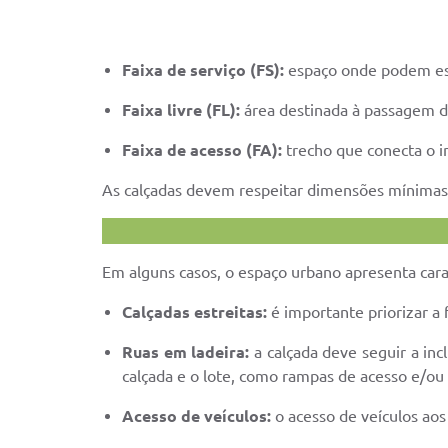
Faixa de serviço (FS):
espaço onde podem est
Faixa livre (FL):
área destinada à passagem de
Faixa de acesso (FA):
trecho que conecta o i
As calçadas devem respeitar dimensões mínimas 
Em alguns casos, o espaço urbano apresenta carac
Calçadas estreitas:
é importante priorizar a 
Ruas em ladeira:
a calçada deve seguir a inc
calçada e o lote, como rampas de acesso e/ou 
Acesso de veículos:
o acesso de veículos aos 