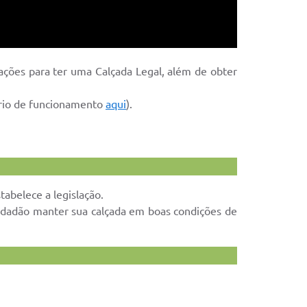
ntações para ter uma Calçada Legal, além de obter
rário de funcionamento
aqui
).
abelece a legislação.
 cidadão manter sua calçada em boas condições de