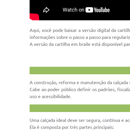
Aqui, você pode baixar a versão digital da carti
informações sobre o passo a passo para regulariz
A versão da cartilha em braile está disponível p
A construção, reforma e manutenção da calçada s
Cabe ao poder público definir os padrões, fisca
uso e acessibilidade.
Uma calçada ideal deve ser segura, contínua e ac
Ela é composta por três partes principais: