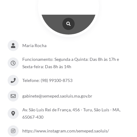
Maria Rocha
Funcionamento: Segunda a Quinta: Das 8h às 17h e
Sexta-feira: Das 8h às 14h
Telefone: (98) 99100-8753
gabinete@semeped.saoluis.ma.gov.br
Av. São Luís Rei de França, 456 - Turu, São Luís - MA,
65067-430
https://www.instagram.com/semeped.saoluis/