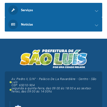
Serviços
Notícias
Av. Pedro II, S/N° - Palácio De La Ravardière - Centro - São
Luís
CEP: 65010-904
segunda a quinta-feira, das 09:00 ás 18:00 e as sextas-
feiras, das 09:00 às 14:00hs