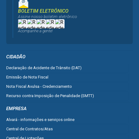
BOLETIM ELETRÔNICO
Assine nosso boletim eletrônico
Acompanhe a gente!
CIDADÃO
Declaração de Acidente de Trânsito (DAT)
Emissão de Nota Fiscal
Nota Fiscal Avulsa - Credenciamento
Recurso contra Imposição de Penalidade (SMTT)
Ver mais serviços do Cidadão
EMPRESA
Alvará - informações e serviços online
Central de Contratos/Atas
Central de Licitações