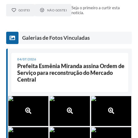
Seja o primeiro a curtir esta
GOSTEI
NÃO GOSTEI
notícia.
Galerias de Fotos Vinculadas
04/07/2026
Prefeita Esmênia Miranda assina Ordem de
Serviço para reconstrução do Mercado
Central