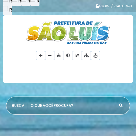
LOGIN / CADASTRO
O QUE VOCÊ PROCURA?