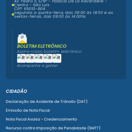
Av. Pedro II, S/N° - Palácio De La Ravardière -
Centro - São Luís
CEP: 65010-904
segunda a quinta-feira, das 09:00 ás 18:00 e as
sextas-feiras, das 09:00 às 14:00hs
BOLETIM ELETRÔNICO
Assine nosso boletim eletrônico
Acompanhe a gente!
CIDADÃO
Declaração de Acidente de Trânsito (DAT)
Emissão de Nota Fiscal
Nota Fiscal Avulsa - Credenciamento
Recurso contra Imposição de Penalidade (SMTT)