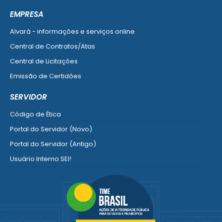
Ver mais serviços do Cidadão
EMPRESA
Alvará - informações e serviços online
Central de Contratos/Atas
Central de Licitações
Emissão de Certidões
Empresa Fácil - Abertura / Alteração / Baixa
SERVIDOR
Ver mais serviços para Empresa
Código de Ética
Portal do Servidor (Novo)
Portal do Servidor (Antigo)
Usuário Interno SEI!
SISCON
1doc Legado
Portal do Segurado
Manual de Gestão Patrimonial