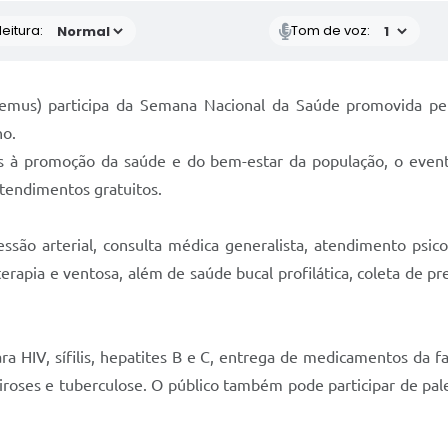
eitura:
Tom de voz:
Semus) participa da Semana Nacional da Saúde promovida pe
no.
à promoção da saúde e do bem-estar da população, o evento 
atendimentos gratuitos.
essão arterial, consulta médica generalista, atendimento psico
erapia e ventosa, além de saúde bucal profilática, coleta de pr
a HIV, sífilis, hepatites B e C, entrega de medicamentos da fa
iroses e tuberculose. O público também pode participar de pale