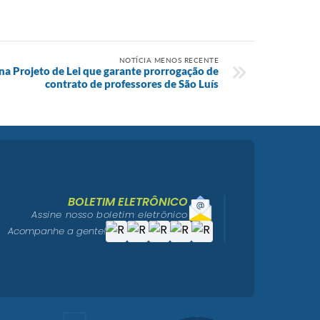
NOTÍCIA MENOS RECENTE
na Projeto de Lei que garante prorrogação de
contrato de professores de São Luís
BOLETIM ELETRÔNICO
Assine nosso boletim eletrônico
Acompanhe a gente!