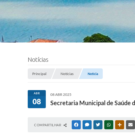
Notícias
Principal
Notícias
Notícia
ABR
08 ABR 2025
08
Secretaria Municipal de Saúde 
COMPARTILHAR
FACEBOOK
MESSENGER
TWITTER
WHATSAPP
OUTRAS