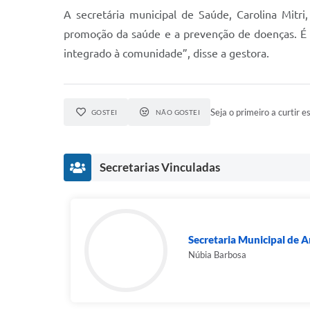
A secretária municipal de Saúde, Carolina Mitr
promoção da saúde e a prevenção de doenças. É 
integrado à comunidade”, disse a gestora.
Seja o primeiro a curtir es
GOSTEI
NÃO GOSTEI
Secretarias Vinculadas
Secretaria Municipal de Ar
Núbia Barbosa