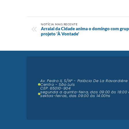
NOTÍCIA MAIS RECENTE
Arraial da Cidade anima o domingo com grupo
projeto 'À Vontade'
Av. Pedro II, S/N° - Palácio De La Ravardière
Centro - São Luís
CEP: 65010-904
segunda a quinta-feira, das 09:00 ás 18:00 
sextas-feiras, das 09:00 às 14:00hs