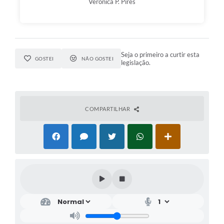
Verônica P. Pires
Seja o primeiro a curtir esta
GOSTEI
NÃO GOSTEI
legislação.
COMPARTILHAR