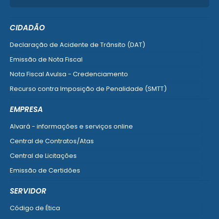
CIDADÃO
Declaração de Acidente de Trânsito (DAT)
Emissão de Nota Fiscal
Nota Fiscal Avulsa - Credenciamento
Recurso contra Imposição de Penalidade (SMTT)
Ver mais serviços do Cidadão
EMPRESA
Alvará - informações e serviços online
Central de Contratos/Atas
Central de Licitações
Emissão de Certidões
Empresa Fácil - Abertura / Alteração / Baixa
SERVIDOR
Ver mais serviços para Empresa
Código de Ética