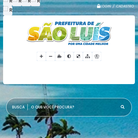
LOGIN / CADASTRO
O QUE VOCÊ PROCURA?