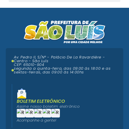
Av. Pedro II, S/N° - Palácio De La Ravardière -
Centro - São Luís
CEP: 65010-904
segunda a quinta-feira, das 09:00 ás 18:00 e as
sextas-feiras, das 09:00 às 14:00hs
BOLETIM ELETRÔNICO
Assine nosso boletim eletrônico
Acompanhe a gente!