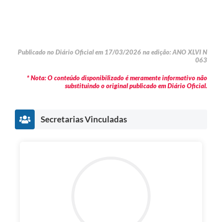
Publicado no Diário Oficial em 17/03/2026 na edição: ANO XLVI N
063
* Nota: O conteúdo disponibilizado é meramente informativo não
substituindo o original publicado em Diário Oficial.
Secretarias Vinculadas