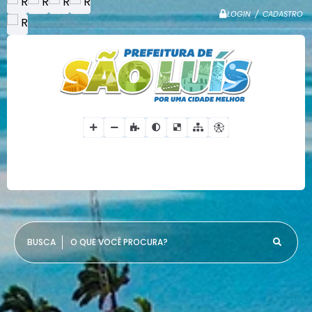
LOGIN / CADASTRO
O QUE VOCÊ PROCURA?