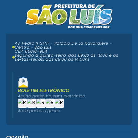
Av. Pedro II, S/N° - Palácio De La Ravardière -
Centro - São Luís
CEP: 65010-904
segunda a quinta-feira, das 09:00 ás 18:00 e as
sextas-feiras, das 09:00 às 14:00hs
BOLETIM ELETRÔNICO
Assine nosso boletim eletrônico
Acompanhe a gente!
CIDADÃO