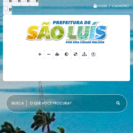
LOGIN / CADASTRO
O QUE VOCÊ PROCURA?