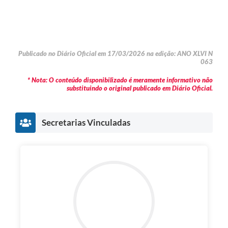
Publicado no Diário Oficial em 17/03/2026 na edição: ANO XLVI N
063
* Nota: O conteúdo disponibilizado é meramente informativo não
substituindo o original publicado em Diário Oficial.
Secretarias Vinculadas