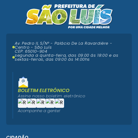
Av. Pedro II, S/N° - Palácio De La Ravardière -
Centro - São Luís
CEP: 65010-904
segunda a quinta-feira, das 09:00 ás 18:00 e as
sextas-feiras, das 09:00 às 14:00hs
BOLETIM ELETRÔNICO
Assine nosso boletim eletrônico
Acompanhe a gente!
CIDADÃO