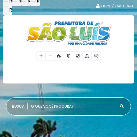
LOGIN / CADASTRO
O QUE VOCÊ PROCURA?