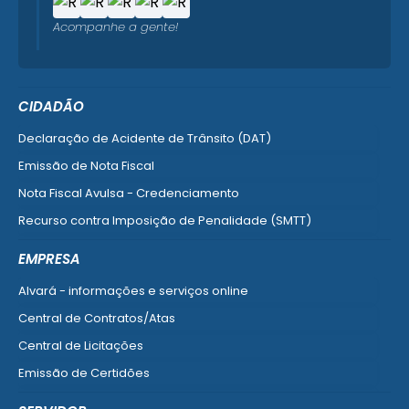
Acompanhe a gente!
CIDADÃO
Declaração de Acidente de Trânsito (DAT)
Emissão de Nota Fiscal
Nota Fiscal Avulsa - Credenciamento
Recurso contra Imposição de Penalidade (SMTT)
Ver mais serviços do Cidadão
EMPRESA
Alvará - informações e serviços online
Central de Contratos/Atas
Central de Licitações
Emissão de Certidões
Empresa Fácil - Abertura / Alteração / Baixa