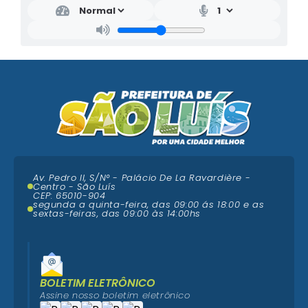
Av. Pedro II, S/N° - Palácio De La Ravardière -
Centro - São Luís
CEP: 65010-904
segunda a quinta-feira, das 09:00 ás 18:00 e as
sextas-feiras, das 09:00 às 14:00hs
BOLETIM ELETRÔNICO
Assine nosso boletim eletrônico