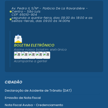
Av. Pedro II, S/N° - Palácio De La Ravardière -
Centro - São Luís
CEP: 65010-904
segunda a quinta-feira, das 09:00 ás 18:00 e as
sextas-feiras, das 09:00 às 14:00hs
BOLETIM ELETRÔNICO
Assine nosso boletim eletrônico
Acompanhe a gente!
CIDADÃO
Declaração de Acidente de Trânsito (DAT)
Emissão de Nota Fiscal
Nota Fiscal Avulsa - Credenciamento