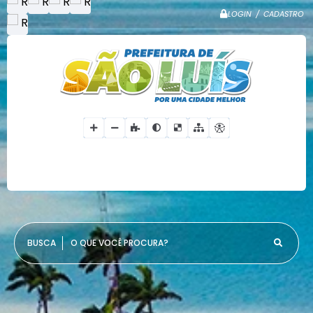
LOGIN / CADASTRO
O QUE VOCÊ PROCURA?