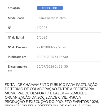
Situação
CONCLUÍDO
Modalidade
Chamamento Público
Nº
1/2026
Nº do Edital
1/2026
Nº do Processo
27101000272/2026
Publicado em
10/06/2026 às 16h30
Encerramento
10/07/2026 às 16h30
em
EDITAL DE CHAMAMENTO PÚBLICO PARA PACTUAÇÃO
DE TERMO DE COLABORAÇÃO ENTRE A SECRETARIA
MUNICIPAL DE DESPORTO E LAZER — SEMDEL E
ORGANIZAÇÃO DA SOCIEDADE CIVIL, PARA A
PRODUÇÃO E EXECUÇÃO DO PROJETO EVENTOS 2026,
PROMOVIDO PELA PREFEITURA DE SÃO LUÍS, COM