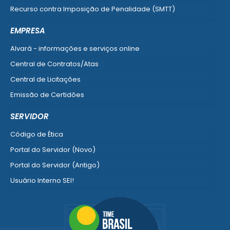
Recurso contra Imposição de Penalidade (SMTT)
Ver mais serviços do Cidadão
EMPRESA
Alvará - informações e serviços online
Central de Contratos/Atas
Central de Licitações
Emissão de Certidões
Empresa Fácil - Abertura / Alteração / Baixa
SERVIDOR
Ver mais serviços para Empresa
Código de Ética
Portal do Servidor (Novo)
Portal do Servidor (Antigo)
Usuário Interno SEI!
SISCON
1doc Legado
Portal do Segurado