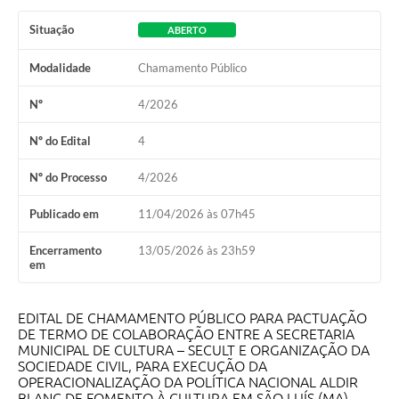
Situação
ABERTO
Modalidade
Chamamento Público
Nº
4/2026
Nº do Edital
4
Nº do Processo
4/2026
Publicado em
11/04/2026 às 07h45
Encerramento
13/05/2026 às 23h59
em
EDITAL DE CHAMAMENTO PÚBLICO PARA PACTUAÇÃO
DE TERMO DE COLABORAÇÃO ENTRE A SECRETARIA
MUNICIPAL DE CULTURA – SECULT E ORGANIZAÇÃO DA
SOCIEDADE CIVIL, PARA EXECUÇÃO DA
OPERACIONALIZAÇÃO DA POLÍTICA NACIONAL ALDIR
BLANC DE FOMENTO À CULTURA EM SÃO LUÍS (MA),