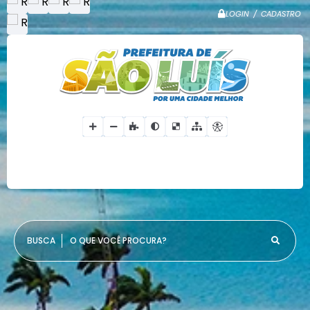
LOGIN / CADASTRO
O QUE VOCÊ PROCURA?