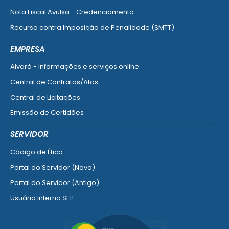
Nota Fiscal Avulsa - Credenciamento
Recurso contra Imposição de Penalidade (SMTT)
Ver mais serviços do Cidadão
EMPRESA
Alvará - informações e serviços online
Central de Contratos/Atas
Central de Licitações
Emissão de Certidões
Empresa Fácil - Abertura / Alteração / Baixa
SERVIDOR
Ver mais serviços para Empresa
Código de Ética
Portal do Servidor (Novo)
Portal do Servidor (Antigo)
Usuário Interno SEI!
SISCON
1doc Legado