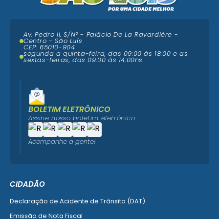
Av. Pedro II, S/N° - Palácio De La Ravardière -
Centro - São Luís
CEP: 65010-904
segunda a quinta-feira, das 09:00 ás 18:00 e as
sextas-feiras, das 09:00 às 14:00hs
BOLETIM ELETRÔNICO
Assine nosso boletim eletrônico
Acompanhe a gente!
CIDADÃO
Declaração de Acidente de Trânsito (DAT)
Emissão de Nota Fiscal