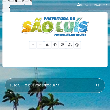
LOGIN / CADASTRO
O QUE VOCÊ PROCURA?