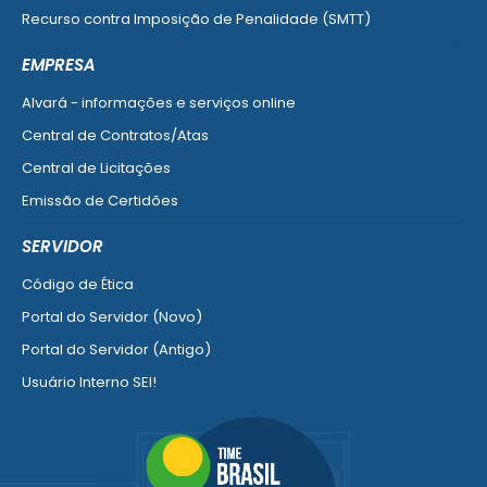
Recurso contra Imposição de Penalidade (SMTT)
Ver mais serviços do Cidadão
EMPRESA
Alvará - informações e serviços online
Central de Contratos/Atas
Central de Licitações
Emissão de Certidões
Empresa Fácil - Abertura / Alteração / Baixa
SERVIDOR
Ver mais serviços para Empresa
Código de Ética
Portal do Servidor (Novo)
Portal do Servidor (Antigo)
Usuário Interno SEI!
SISCON
1doc Legado
Portal do Segurado