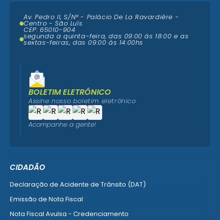
Av. Pedro II, S/N° - Palácio De La Ravardière -
Centro - São Luís
CEP: 65010-904
segunda a quinta-feira, das 09:00 ás 18:00 e as
sextas-feiras, das 09:00 às 14:00hs
BOLETIM ELETRÔNICO
Assine nosso boletim eletrônico
Acompanhe a gente!
CIDADÃO
Declaração de Acidente de Trânsito (DAT)
Emissão de Nota Fiscal
Nota Fiscal Avulsa - Credenciamento