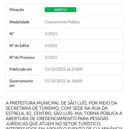
Situação
ABERTO
Modalidade
Chamamento Público
Nº
3/2025
Nº do Edital
3/2025
Nº do Processo
3/2025
Publicado em
13/10/2025 às 21h00
Encerramento
31/10/2025 às 18h00
em
A PREFEITURA MUNICIPAL DE SÃO LUÍS, POR MEIO DA
SECRETARIA DE TURISMO, COM SEDE NA RUA DA
ESTRELA, 82, CENTRO, SÃO LUÍS- MA, TORNA PÚBLICA A
ABERTURA DE CREDENCIAMENTO PARA PESSOAS
JURÍDICAS QUE ATUEM NO SETOR TURÍSTICO,
INTERESSADOS EM APOIAR O EVENTO DE CULMINÂNCIA