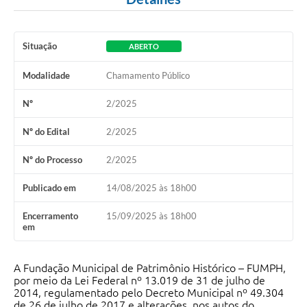
Situação
ABERTO
Modalidade
Chamamento Público
Nº
2/2025
Nº do Edital
2/2025
Nº do Processo
2/2025
Publicado em
14/08/2025 às 18h00
Encerramento
15/09/2025 às 18h00
em
A Fundação Municipal de Patrimônio Histórico – FUMPH,
por meio da Lei Federal nº 13.019 de 31 de julho de
2014, regulamentado pelo Decreto Municipal nº 49.304
de 26 de julho de 2017 e alterações, nos autos do