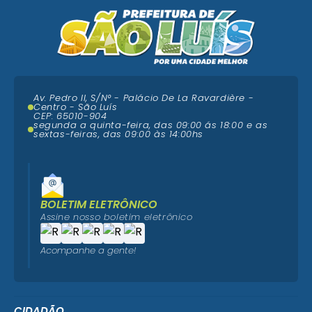
Av. Pedro II, S/N° - Palácio De La Ravardière -
Centro - São Luís
CEP: 65010-904
segunda a quinta-feira, das 09:00 ás 18:00 e as
sextas-feiras, das 09:00 às 14:00hs
BOLETIM ELETRÔNICO
Assine nosso boletim eletrônico
Acompanhe a gente!
CIDADÃO