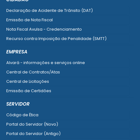
Declaração de Acidente de Trânsito (DAT)
Emissão de Nota Fiscal
Nota Fiscal Avulsa - Credenciamento
Recurso contra Imposição de Penalidade (SMTT)
Ver mais serviços do Cidadão
EMPRESA
Alvará - informações e serviços online
Central de Contratos/Atas
Central de Licitações
Emissão de Certidões
Empresa Fácil - Abertura / Alteração / Baixa
SERVIDOR
Ver mais serviços para Empresa
Código de Ética
Portal do Servidor (Novo)
Portal do Servidor (Antigo)