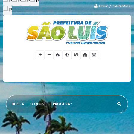
LOGIN / CADASTRO
O QUE VOCÊ PROCURA?