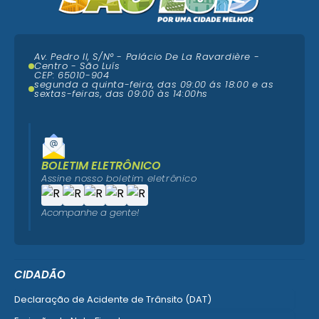
Av. Pedro II, S/N° - Palácio De La Ravardière -
Centro - São Luís
CEP: 65010-904
segunda a quinta-feira, das 09:00 ás 18:00 e as
sextas-feiras, das 09:00 às 14:00hs
BOLETIM ELETRÔNICO
Assine nosso boletim eletrônico
Acompanhe a gente!
CIDADÃO
Declaração de Acidente de Trânsito (DAT)