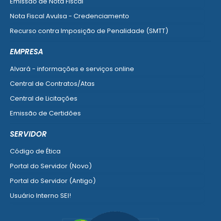
Emissão de Nota Fiscal
Nota Fiscal Avulsa - Credenciamento
Recurso contra Imposição de Penalidade (SMTT)
Ver mais serviços do Cidadão
EMPRESA
Alvará - informações e serviços online
Central de Contratos/Atas
Central de Licitações
Emissão de Certidões
Empresa Fácil - Abertura / Alteração / Baixa
SERVIDOR
Ver mais serviços para Empresa
Código de Ética
Portal do Servidor (Novo)
Portal do Servidor (Antigo)
Usuário Interno SEI!
SISCON