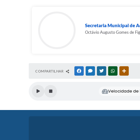
Secretaria Municipal de 
Octávio Augusto Gomes de Fig
COMPARTILHAR
FACEBOOK
MESSENGER
TWITTER
WHATSAPP
OUTRAS
Velocidade de l