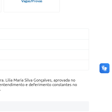
Vagas/Provas
. Lilia Maria Silva Gonçalves, aprovada no
o entendimento e deferimento constantes no
.