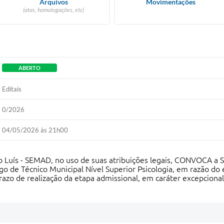
Arquivos
Movimentações
(atas, homologações, etc)
ABERTO
Editais
0/2026
04/05/2026 às 21h00
 Luís - SEMAD, no uso de suas atribuições legais, CONVOCA a Sra
o de Técnico Municipal Nível Superior Psicologia, em razão d
azo de realização da etapa admissional, em caráter excepcional