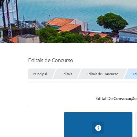
Editais de Concurso
Principal
Editais
Editais de Concurso
Ed
Edital De Convocação: