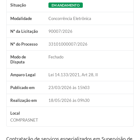
Situação
EM ANDAMENTO
Modalidade
Concorrência Eletrônica
Nº da Licitação
90007/2026
Nº do Processo
33101000007/2026
Modo de
Fechado
Disputa
Amparo Legal
Lei 14.133/2021, Art 28, II
Publicado em
23/03/2026 às 15h03
Realização em
18/05/2026 às 09h30
Local
COMPRASNET
Contratação de serviços especializados em Supervisão de