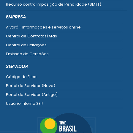
Recurso contra Imposição de Penalidade (SMTT)
Ver mais serviços do Cidadão
EMPRESA
Alvará - informações e serviços online
Central de Contratos/Atas
Central de Licitações
Emissão de Certidões
Empresa Fácil - Abertura / Alteração / Baixa
SERVIDOR
Ver mais serviços para Empresa
Código de Ética
Portal do Servidor (Novo)
Portal do Servidor (Antigo)
Usuário Interno SEI!
SISCON
1doc Legado
Portal do Segurado