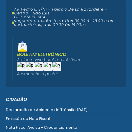
Av. Pedro II, S/N° - Palácio De La Ravardière -
Centro - São Luís
CEP: 65010-904
segunda a quinta-feira, das 09:00 ás 18:00 e as
sextas-feiras, das 09:00 às 14:00hs
BOLETIM ELETRÔNICO
Assine nosso boletim eletrônico
Acompanhe a gente!
CIDADÃO
Declaração de Acidente de Trânsito (DAT)
Emissão de Nota Fiscal
Nota Fiscal Avulsa - Credenciamento