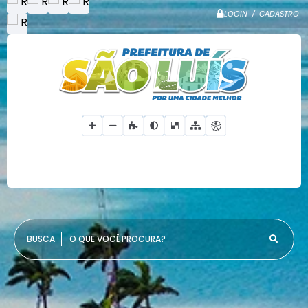
LOGIN / CADASTRO
O QUE VOCÊ PROCURA?