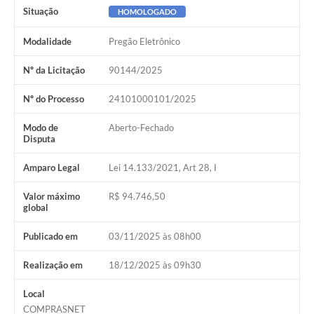
Situação
HOMOLOGADO
Modalidade
Pregão Eletrônico
Nº da Licitação
90144/2025
Nº do Processo
24101000101/2025
Modo de
Aberto-Fechado
Disputa
Amparo Legal
Lei 14.133/2021, Art 28, I
Valor máximo
R$ 94.746,50
global
Publicado em
03/11/2025 às 08h00
Realização em
18/12/2025 às 09h30
Local
COMPRASNET