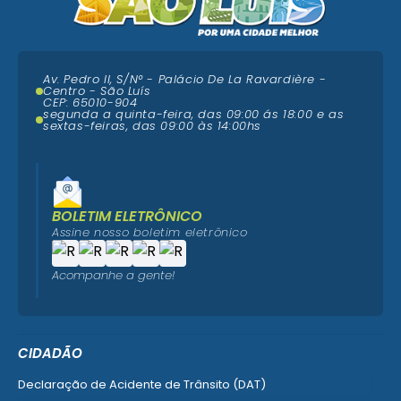
Av. Pedro II, S/N° - Palácio De La Ravardière -
Centro - São Luís
CEP: 65010-904
segunda a quinta-feira, das 09:00 ás 18:00 e as
sextas-feiras, das 09:00 às 14:00hs
BOLETIM ELETRÔNICO
Assine nosso boletim eletrônico
Acompanhe a gente!
CIDADÃO
Declaração de Acidente de Trânsito (DAT)