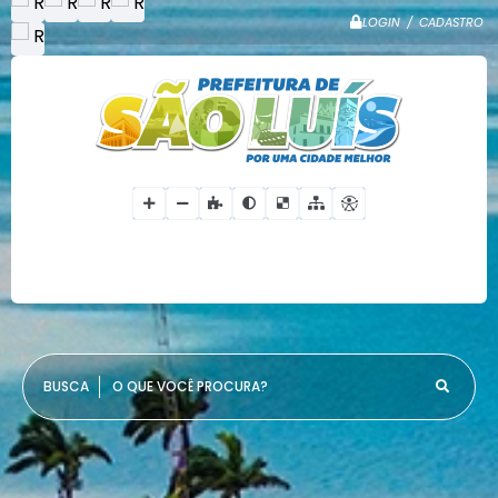
LOGIN / CADASTRO
O QUE VOCÊ PROCURA?