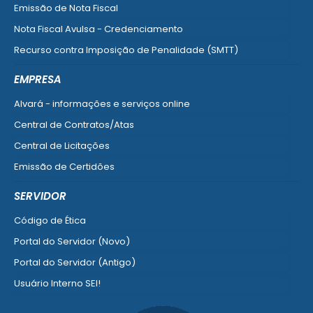
Emissão de Nota Fiscal
Nota Fiscal Avulsa - Credenciamento
Recurso contra Imposição de Penalidade (SMTT)
Ver mais serviços do Cidadão
EMPRESA
Alvará - informações e serviços online
Central de Contratos/Atas
Central de Licitações
Emissão de Certidões
Empresa Fácil - Abertura / Alteração / Baixa
SERVIDOR
Ver mais serviços para Empresa
Código de Ética
Portal do Servidor (Novo)
Portal do Servidor (Antigo)
Usuário Interno SEI!
SISCON