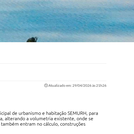
Atualizado em: 29/04/2026 às 21h26
unicipal de urbanismo e habitação SEMURH, para
, alterando a volumetria existente, onde se
, também entram no cálculo, construções