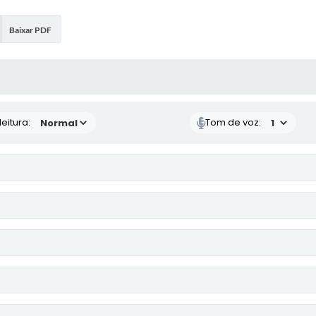
Baixar PDF
 MÍDIAS
eitura:
Tom de voz: