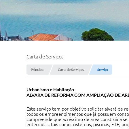
Carta de Serviços
Principal
Carta de Serviços
Serviço
Urbanismo e Habitação
ALVARÁ DE REFORMA COM AMPLIAÇÃO DE ÁR
Este serviço tem por objetivo solicitar alvará de
todos os empreendimentos que já possuem construç
compreende que acréscimo de área construída se 
enterradas, tais como, cisternas, piscinas, ETE, poç