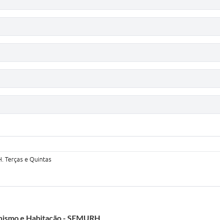
. Terças e Quintas
anismo e Habitação - SEMURH