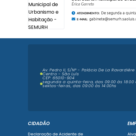
Érica Garreto
De segunda a quinta
ATENDIMENTO:
gabinete@semurh.saoluis.
E-MAIL:
Av. Pedro II, S/N° - Palácio De La Ravardière
Centro - São Luís
CEP: 65010-904
segunda a quinta-feira, das 09:00 ás 18:00 
sextas-feiras, das 09:00 às 14:00hs
CIDADÃO
EM
Declaração de Acidente de
Alva