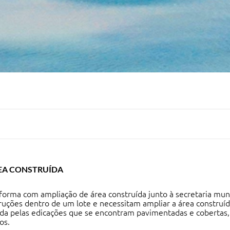
EA CONSTRUÍDA
 reforma com ampliação de área construída junto à secretaria m
ões dentro de um lote e necessitam ampliar a área construída
da pelas edicações que se encontram pavimentadas e cobertas
os.