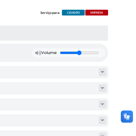
Serviço para:
CIDADÃO
EMPRESA
Volume