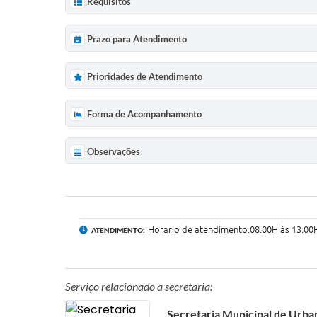
Requisitos
Prazo para Atendimento
Prioridades de Atendimento
Forma de Acompanhamento
Observações
Horario de atendimento:08:00H às 13:00H
ATENDIMENTO:
Serviço relacionado a secretaria:
Secretaria Municipal de Urb