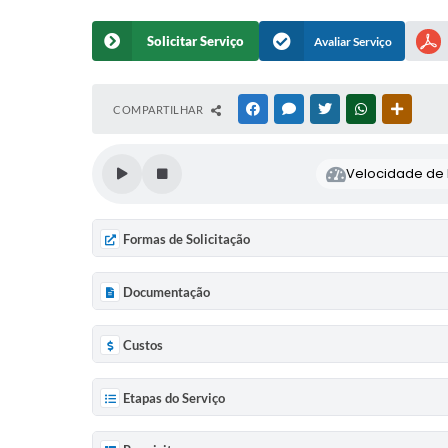
Solicitar Serviço
Avaliar Serviço
COMPARTILHAR
FACEBOOK
MESSENGER
TWITTER
WHATSAPP
OUTRAS
Velocidade de l
Formas de Solicitação
Documentação
Custos
Etapas do Serviço