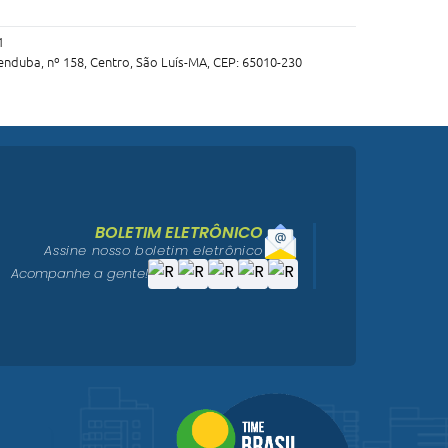
1
nduba, nº 158, Centro, São Luís-MA, CEP: 65010-230
BOLETIM ELETRÔNICO
Assine nosso boletim eletrônico
Acompanhe a gente!