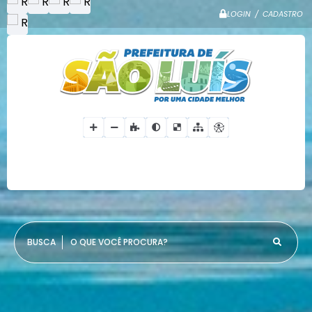
LOGIN / CADASTRO
O QUE VOCÊ PROCURA?