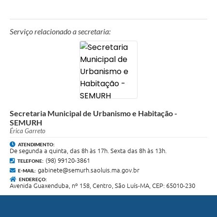
Serviço relacionado a secretaria:
Secretaria Municipal de Urbanismo e Habitação -
SEMURH
Érica Garreto
ATENDIMENTO:
De segunda a quinta, das 8h às 17h. Sexta das 8h às 13h.
(98) 99120-3861
TELEFONE:
gabinete@semurh.saoluis.ma.gov.br
E-MAIL:
ENDEREÇO:
Avenida Guaxenduba, nº 158, Centro, São Luís-MA, CEP: 65010-230