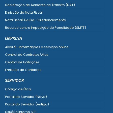
Declaração de Acidente de Trânsito (DAT)
Emissão de Nota Fiscal
Nota Fiscal Avulsa - Credenciamento
Recurso contra Imposição de Penalidade (SMTT)
Ver mais serviços do Cidadão
EMPRESA
Alvará - informações e serviços online
Central de Contratos/Atas
Central de Licitações
Emissão de Certidões
Empresa Fácil - Abertura / Alteração / Baixa
SERVIDOR
Ver mais serviços para Empresa
Código de Ética
Portal do Servidor (Novo)
Portal do Servidor (Antigo)
Usuário Interno SEI!