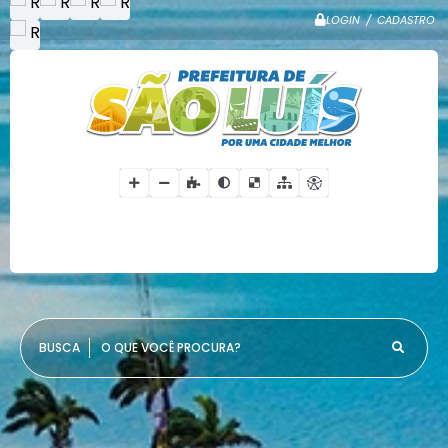
LOGIN / CADASTRO
O QUE VOCÊ PROCURA?