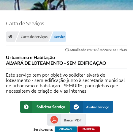
Carta de Serviços
Carta de Serviços
Serviço
Atualizado em: 18/04/2026 às 19h35
Urbanismo e Habitação
ALVARÁ DE LOTEAMENTO - SEM EDIFICAÇÃO
Este serviço tem por objetivo solicitar alvará de
loteamento - sem edificação junto à secretaria municipal
de urbanismo e habitação - SEMURH, para glebas que
necessitem de criação de vias internas.
Solicitar Serviço
Avaliar Serviço
Baixar PDF
Serviço para:
CIDADÃO
EMPRESA