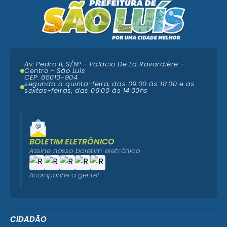
Av. Pedro II, S/N° - Palácio De La Ravardière -
Centro - São Luís
CEP: 65010-904
segunda a quinta-feira, das 09:00 ás 18:00 e as
sextas-feiras, das 09:00 às 14:00hs
BOLETIM ELETRÔNICO
Assine nosso boletim eletrônico
Acompanhe a gente!
CIDADÃO