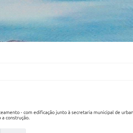
 loteamento - com edificação junto à secretaria municipal de ur
o a construção.