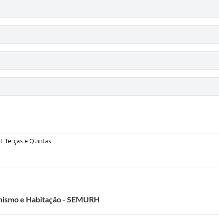
. Terças e Quintas
anismo e Habitação - SEMURH