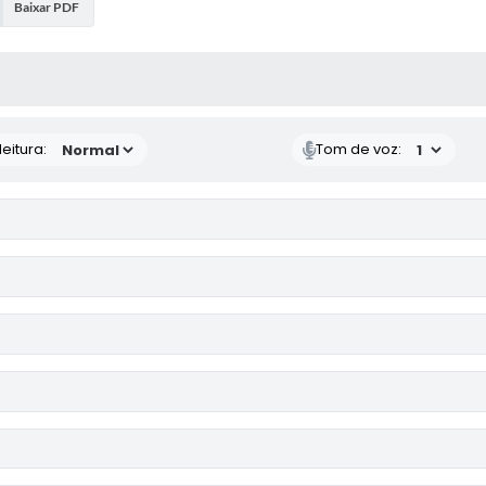
Baixar PDF
 MÍDIAS
eitura:
Tom de voz: