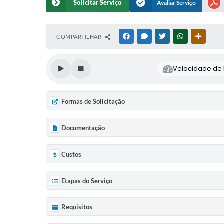
Solicitar Serviço
Avaliar Serviço
COMPARTILHAR
FACEBOOK
MESSENGER
TWITTER
WHATSAPP
OUTRAS
Velocidade de l
Formas de Solicitação
Documentação
Custos
Etapas do Serviço
Requisitos