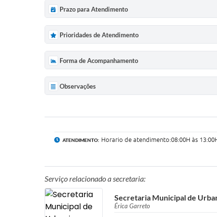
Prazo para Atendimento
Prioridades de Atendimento
Forma de Acompanhamento
Observações
Horario de atendimento:08:00H às 13:00H
ATENDIMENTO:
Serviço relacionado a secretaria:
Secretaria Municipal de Urb
Érica Garreto